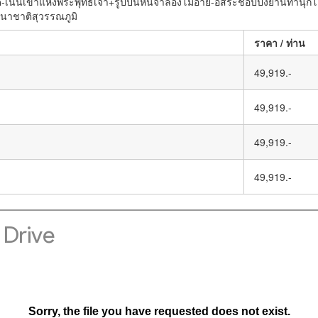
ินเขาแห่งพระพุทธเจ้า+รูปปั้นหินจำลองโมอาย-อิสระช้อปปิ้งย่านทานุกิโ
นาชาติสุวรรณภูมิ
ราคา / ท่าน
49,919.-
49,919.-
49,919.-
49,919.-