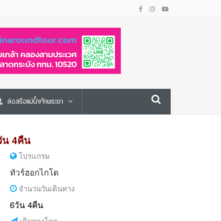
ล่องเรือแม่น้ำเจ้าพระยา
ัน 4คืน
โปรแกรม
ทัวร์ฮอกไกโด
จำนวนวันเดินทาง
6วัน 4คืน
เดินทางโดย