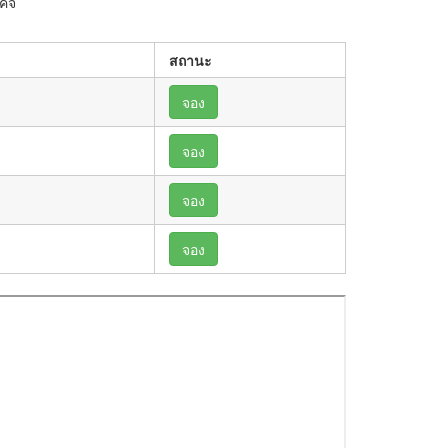
คจิ
สถานะ
จอง
จอง
จอง
จอง