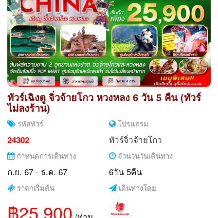
ทัวร์เฉิงตู จิ่วจ้ายโกว หวงหลง 6 วัน 5 คืน (ทัวร์
ไม่ลงร้าน)
รหัสทัวร์
โปรแกรม
ทัวร์จิ่วจ้ายโกว
24302
กำหนดการเดินทาง
จำนวนวันเดินทาง
ก.ย. 67 - ธ.ค. 67
6วัน 5คืน
ราคาเริ่มต้น
เดินทางโดย
฿25,900
/ท่าน