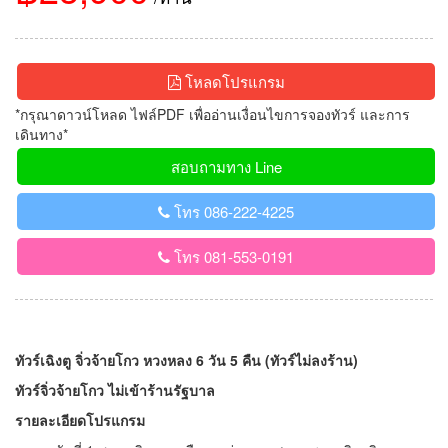
โหลดโปรแกรม
*กรุณาดาวน์โหลด ไฟล์PDF เพื่ออ่านเงื่อนไขการจองทัวร์ และการ
เดินทาง*
สอบถามทาง Line
โทร 086-222-4225
โทร 081-553-0191
ทัวร์เฉิง
ตู จิ่วจ้ายโกว หวงหลง 6 วัน 5 คืน (ทัวร์ไม่ลงร้าน)
ทัวร์จิ่วจ้ายโกว ไม่เข้าร้านรัฐบาล
รายละเอียดโปรแกรม