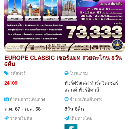
EUROPE CLASSIC เซอร์แมท สวยตะโกน 8วัน
6คืน
รหัสทัวร์
โปรแกรม
ทัวร์ฝรั่งเศส
ทัวร์สวิตเซอร์
24109
แลนด์
ทัวร์อิตาลี
กำหนดการเดินทาง
จำนวนวันเดินทาง
ต.ค. 67 - ม.ค. 68
8วัน 6คืน
ราคาเริ่มต้น
เดินทางโดย