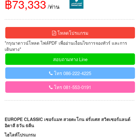
฿73,333
/ท่าน
โหลดโปรแกรม
*กรุณาดาวน์โหลด ไฟล์PDF เพื่ออ่านเงื่อนไขการจองทัวร์ และการ
เดินทาง*
สอบถามทาง Line
โทร 086-222-4225
โทร 081-553-0191
EUROPE CLASSIC เซอร์แมท สวยตะโกน ฝรั่งเศส สวิตเซอร์แลนด์
อิตาลี 8วัน 6คืน
ไฮไลท์โปรแกรม