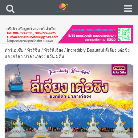
ทัวร์เอเซีย
/
ทัวร์จีน
/
ทัวร์ลี่เจียง
/
Incredibly Beautiful ลี่เจียง เต๋อชิง
แชงกรีล่า ปาลาเก๋อจง 6วัน 5คืน