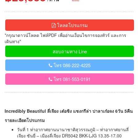
โหลดโปรแกรม
*กรุณาดาวน์โหลด ไฟล์PDF เพื่ออ่านเงื่อนไขการจองทัวร์ และการ
เดินทาง*
สอบถามทาง Line
โทร 086-222-4225
โทร 081-553-0191
Incredibly Beautiful ลี่เจียง เต๋อชิง แชงกรีล่า ปาลาเก๋อจง 6วัน 5คืน
รายละเอียดโปรแกรม
วันที่ 1 ท่าอากาศยานนานาชาติสุวรรณภูมิ – ท่าอากาศยานลี่
เจียง ซันยี่ – เมืองลี่เจียง DR5042 BKK-LJG 13.35-17.00