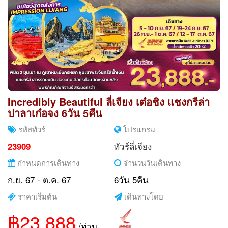
Incredibly Beautiful ลี่เจียง เต๋อชิง แชงกรีล่า
ปาลาเก๋อจง 6วัน 5คืน
รหัสทัวร์
โปรแกรม
ทัวร์ลี่เจียง
23909
กำหนดการเดินทาง
จำนวนวันเดินทาง
ก.ย. 67 - ต.ค. 67
6วัน 5คืน
ราคาเริ่มต้น
เดินทางโดย
฿23,888
/ท่าน