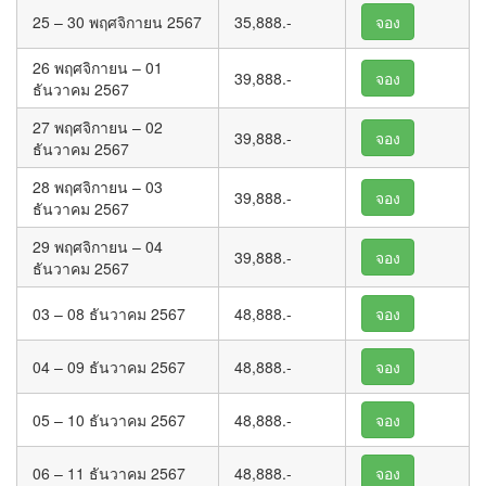
25 – 30 พฤศจิกายน 2567
35,888.-
จอง
26 พฤศจิกายน – 01
39,888.-
จอง
ธันวาคม 2567
27 พฤศจิกายน – 02
39,888.-
จอง
ธันวาคม 2567
28 พฤศจิกายน – 03
39,888.-
จอง
ธันวาคม 2567
29 พฤศจิกายน – 04
39,888.-
จอง
ธันวาคม 2567
03 – 08 ธันวาคม 2567
48,888.-
จอง
04 – 09 ธันวาคม 2567
48,888.-
จอง
05 – 10 ธันวาคม 2567
48,888.-
จอง
06 – 11 ธันวาคม 2567
48,888.-
จอง