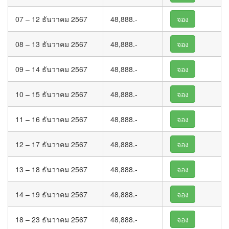
07 – 12 ธันวาคม 2567
48,888.-
จอง
08 – 13 ธันวาคม 2567
48,888.-
จอง
09 – 14 ธันวาคม 2567
48,888.-
จอง
10 – 15 ธันวาคม 2567
48,888.-
จอง
11 – 16 ธันวาคม 2567
48,888.-
จอง
12 – 17 ธันวาคม 2567
48,888.-
จอง
13 – 18 ธันวาคม 2567
48,888.-
จอง
14 – 19 ธันวาคม 2567
48,888.-
จอง
18 – 23 ธันวาคม 2567
48,888.-
จอง