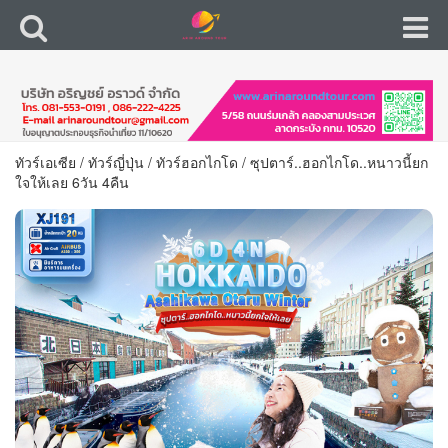
ทัวร์เอเซีย
/
ทัวร์ญี่ปุ่น
/
ทัวร์ฮอกไกโด
/
ซุปตาร์..ฮอกไกโด..หนาวนี้ยก
ใจให้เลย 6วัน 4คืน