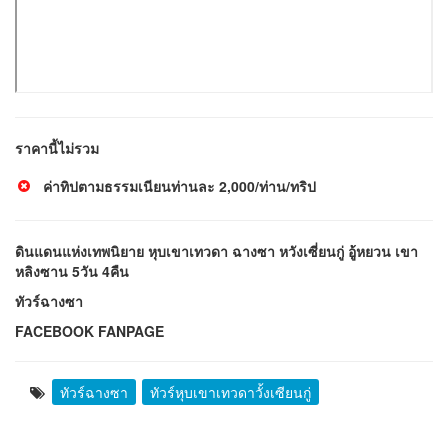
ราคานี้ไม่รวม
ค่าทิปตามธรรมเนียนท่านละ 2,000/ท่าน/ทริป
ดินแดนแห่งเทพนิยาย หุบเขาเทวดา ฉางซา หวังเซี่ยนกู่ อู้หยวน เขา
หลิงซาน 5วัน 4คืน
ทัวร์ฉางซา
FACEBOOK FANPAGE
ทัวร์ฉางซา
ทัวร์หุบเขาเทวดาวั้งเซียนกู่