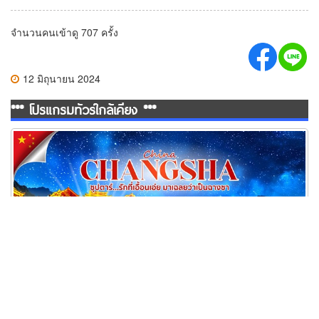
จำนวนคนเข้าดู 707 ครั้ง
12 มิถุนายน 2024
*** โปรแกรมทัวร์ใกล้เคียง ***
ทัวร์ฉางซา รักที่เอื้อนเอ่ย มาเฉลยว่าเป็นฉางซา 5 วัน 4 คืน