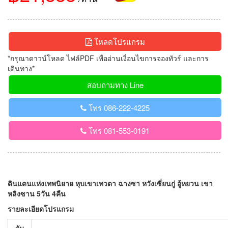
โหลดโปรแกรม
*กรุณาดาวน์โหลด ไฟล์PDF เพื่ออ่านเงื่อนไขการจองทัวร์ และการ
เดินทาง*
สอบถามทาง Line
โทร 086-222-4225
โทร 081-553-0191
ดินแดนแห่งเทพนิยาย หุบเขาเทวดา ฉางซา หวังเซี่ยนกู่ อู้หยวน เขา
หลิงซาน 5วัน 4คืน
รายละเอียดโปรแกรม
วัน