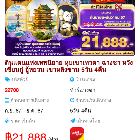
ดินแดนแห่งเทพนิยาย หุบเขาเทวดา ฉางซา หวัง
เซี่ยนกู่ อู้หยวน เขาหลิงซาน 5วัน 4คืน
รหัสทัวร์
โปรแกรม
ทัวร์ฉางซา
22708
กำหนดการเดินทาง
จำนวนวันเดินทาง
ก.ย. 67 - ธ.ค. 67
5วัน 4คืน
ราคาเริ่มต้น
เดินทางโดย
฿21,888
/ท่าน