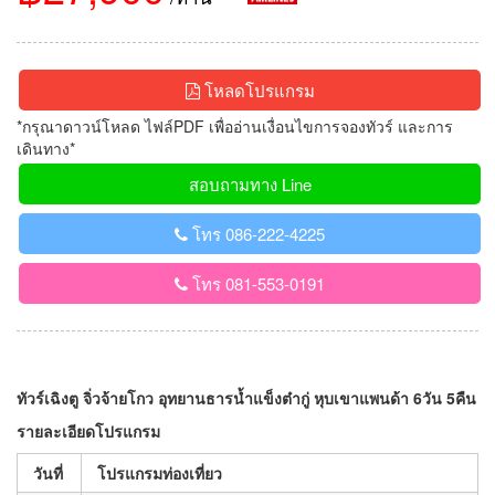
โหลดโปรแกรม
*กรุณาดาวน์โหลด ไฟล์PDF เพื่ออ่านเงื่อนไขการจองทัวร์ และการ
เดินทาง*
สอบถามทาง Line
โทร 086-222-4225
โทร 081-553-0191
ทัวร์เฉิงตู จิ่วจ้ายโกว อุทยานธารน้ำแข็งต๋ากู่ หุบเขาแพนด้า 6วัน 5คืน
รายละเอียดโปรแกรม
วันที่
โปรแกรมท่องเที่ยว