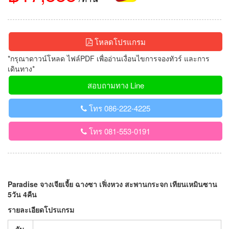
โหลดโปรแกรม
*กรุณาดาวน์โหลด ไฟล์PDF เพื่ออ่านเงื่อนไขการจองทัวร์ และการ
เดินทาง*
สอบถามทาง Line
โทร 086-222-4225
โทร 081-553-0191
Paradise จางเจียเจี้ย ฉางซา เฟิ่งหวง สะพานกระจก เทียนเหมินซาน
5วัน 4คืน
รายละเอียดโปรแกรม
วัน