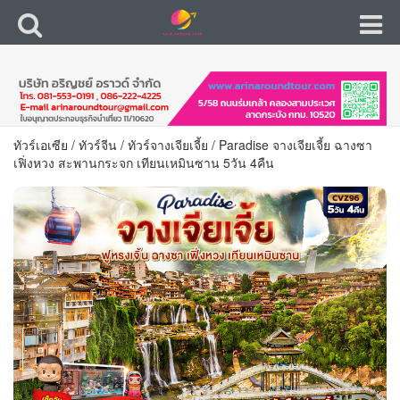
ทัวร์เอเซีย
/
ทัวร์จีน
/
ทัวร์จางเจียเจี้ย
/
Paradise จางเจียเจี้ย ฉางซา
เฟิ่งหวง สะพานกระจก เทียนเหมินซาน 5วัน 4คืน