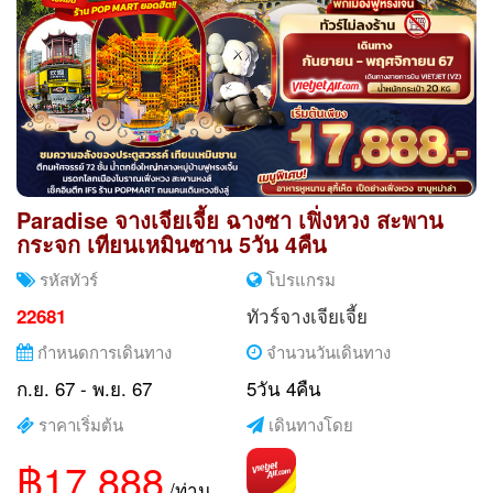
Paradise จางเจียเจี้ย ฉางซา เฟิ่งหวง สะพาน
กระจก เทียนเหมินซาน 5วัน 4คืน
รหัสทัวร์
โปรแกรม
ทัวร์จางเจียเจี้ย
22681
กำหนดการเดินทาง
จำนวนวันเดินทาง
ก.ย. 67 - พ.ย. 67
5วัน 4คืน
ราคาเริ่มต้น
เดินทางโดย
฿17,888
/ท่าน