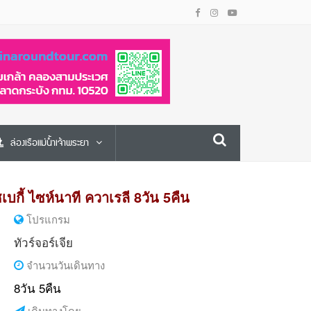
ล่องเรือแม่น้ำเจ้าพระยา
คาซเบกี้ ไซห์นาที ควาเรลี 8วัน 5คืน
โปรแกรม
ทัวร์จอร์เจีย
จำนวนวันเดินทาง
8วัน 5คืน
เดินทางโดย