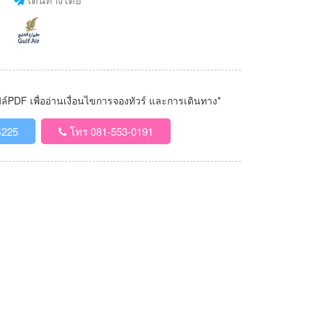
PDF เพื่ออ่านเงื่อนไขการจองทัวร์ และการเดินทาง*
4225
โทร 081-553-0191