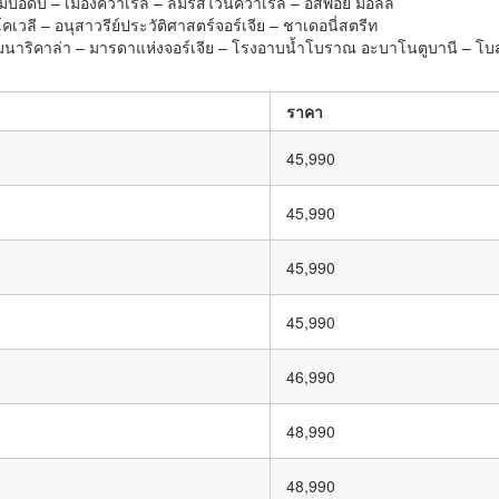
บอดบี – เมืองควาเรลี – ลิ้มรสไวน์ควาเรลี – อีสพ้อย มอลล์
โคเวลี – อนุสาวรีย์ประวัติศาสตร์จอร์เจีย – ชาเดอนี่สตรีท
อมนาริคาล่า – มารดาแห่งจอร์เจีย – โรงอาบน้ำโบราณ อะบาโนตูบานี – โบสถ์
ราคา
45,990
45,990
45,990
45,990
46,990
48,990
48,990