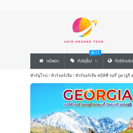
BEST
หน้าแรก
ทัวร์ยุโรป
ทัวร์ต่างปร
ทัวร์ยุโรป
/
ทัวร์จอร์เจีย
/
ทัวร์จอร์เจีย ทบิลิซี่ กอรี่ กูดาอ