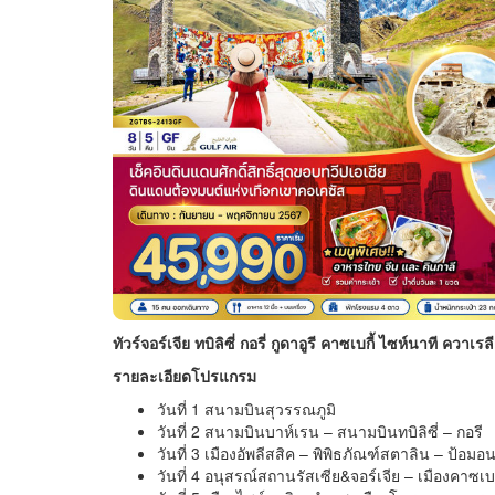
ทัวร์จอร์เจีย ทบิลิซี่ กอรี่ กูดาอูรี คาซเบกี้ ไซห์นาที ควาเรล
รายละเอียดโปรแกรม
วันที่ 1 สนามบินสุวรรณภูมิ
วันที่ 2 สนามบินบาห์เรน – สนามบินทบิลิซี่ – กอรี
วันที่ 3 เมืองอัพลีสสิค – พิพิธภัณฑ์สตาลิน – ป้อมอนา
วันที่ 4 อนุสรณ์สถานรัสเซีย&จอร์เจีย – เมืองคาซเบกี้