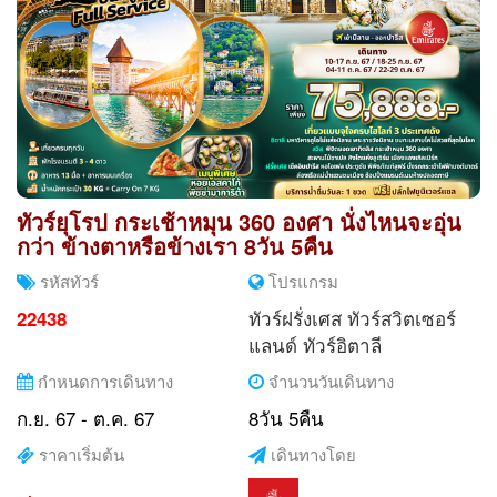
ทัวร์ยุโรป กระเช้าหมุน 360 องศา นั่งไหนจะอุ่น
กว่า ข้างตาหรือข้างเรา 8วัน 5คืน
รหัสทัวร์
โปรแกรม
ทัวร์ฝรั่งเศส
ทัวร์สวิตเซอร์
22438
แลนด์
ทัวร์อิตาลี
กำหนดการเดินทาง
จำนวนวันเดินทาง
ก.ย. 67 - ต.ค. 67
8วัน 5คืน
ราคาเริ่มต้น
เดินทางโดย