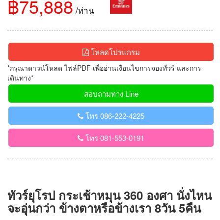
฿75,888
/ท่าน
โหลดโปรแกรม
*กรุณาดาวน์โหลด ไฟล์PDF เพื่ออ่านเงื่อนไขการจองทัวร์ และการ
เดินทาง*
สอบถามทาง Line
โทร 086-222-4225
โทร 081-553-0191
ทัวร์ยุโรป กระเช้าหมุน 360 องศา นั่งไหน
จะอุ่นกว่า ข้างตาหรือข้างเรา 8วัน 5คืน