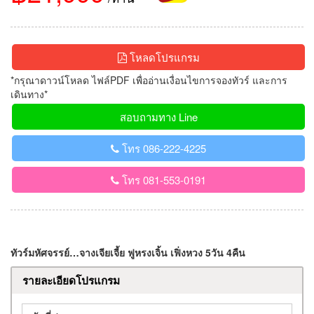
โหลดโปรแกรม
*กรุณาดาวน์โหลด ไฟล์PDF เพื่ออ่านเงื่อนไขการจองทัวร์ และการ
เดินทาง*
สอบถามทาง Line
โทร 086-222-4225
โทร 081-553-0191
ทัวร์มหัศจรรย์…จางเจียเจี้ย ฟูหรงเจิ้น เฟิ่งหวง 5วัน 4คืน
รายละเอียดโปรแกรม