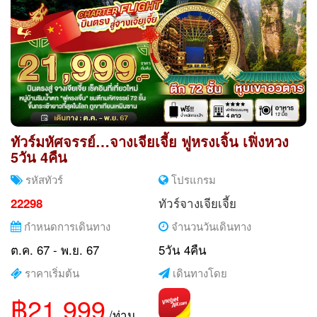
ทัวร์มหัศจรรย์…จางเจียเจี้ย ฟูหรงเจิ้น เฟิ่งหวง
5วัน 4คืน
รหัสทัวร์
โปรแกรม
ทัวร์จางเจียเจี้ย
22298
กำหนดการเดินทาง
จำนวนวันเดินทาง
ต.ค. 67 - พ.ย. 67
5วัน 4คืน
ราคาเริ่มต้น
เดินทางโดย
฿21,999
/ท่าน