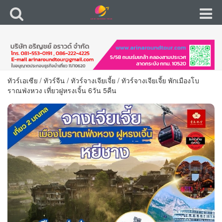
ทัวร์เอเซีย
/
ทัวร์จีน
/
ทัวร์จางเจียเจี้ย
/
ทัวร์จางเจียเจี้ย พักเมืองโบ
ราณฟ่งหวง เที่ยวฝูหรงเจิ้น 6วัน 5คืน