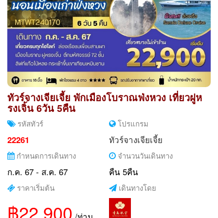
ทัวร์จางเจียเจี้ย พักเมืองโบราณฟ่งหวง เที่ยวฝูห
รงเจิ้น 6วัน 5คืน
รหัสทัวร์
โปรแกรม
ทัวร์จางเจียเจี้ย
22261
กำหนดการเดินทาง
จำนวนวันเดินทาง
ก.ค. 67 - ส.ค. 67
คืน 5คืน
ราคาเริ่มต้น
เดินทางโดย
฿22,900
/ท่าน