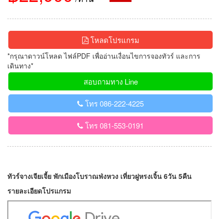
โหลดโปรแกรม
*กรุณาดาวน์โหลด ไฟล์PDF เพื่ออ่านเงื่อนไขการจองทัวร์ และการ
เดินทาง*
สอบถามทาง Line
โทร 086-222-4225
โทร 081-553-0191
ทัวร์จางเจียเจี้ย พักเมืองโบราณฟ่งหวง เที่ยวฝูหรงเจิ้น 6วัน 5คืน
รายละเอียดโปรแกรม