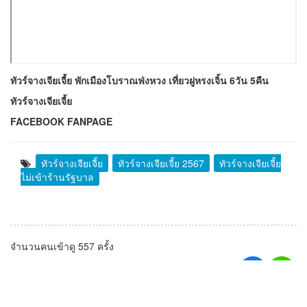
ทัวร์จางเจียเจี้ย พักเมืองโบราณฟ่งหวง เที่ยวฝูหรงเจิ้น 6วัน 5คืน
ทัวร์จางเจียเจี้ย
FACEBOOK FANPAGE
ทัวร์จางเจียเจี้ย
ทัวร์จางเจียเจี้ย 2567
ทัวร์จางเจียเจี้ย
ไม่เข้าร้านรัฐบาล
จำนวนคนเข้าดู 557 ครั้ง
20 พฤษภาคม 2024