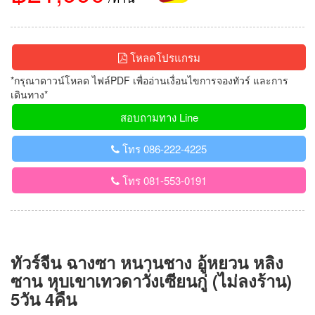
โหลดโปรแกรม
*กรุณาดาวน์โหลด ไฟล์PDF เพื่ออ่านเงื่อนไขการจองทัวร์ และการ
เดินทาง*
สอบถามทาง Line
โทร 086-222-4225
โทร 081-553-0191
ทัวร์จีน ฉางซา หนานชาง อู้หยวน หลิง
ซาน หุบเขาเทวดาวั่งเซียนกู่ (ไม่ลงร้าน)
5วัน 4คืน