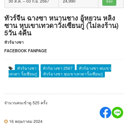
30 ส.ค. – 03 ก.ย. 2567
24,990
จอง
ทัวร์จีน ฉางซา หนานชาง อู้หยวน หลิง
ซาน หุบเขาเทวดาวั่งเซียนกู่ (ไม่ลงร้าน)
5วัน 4คืน
ทัวร์ฉางซา
FACEBOOK FANPAGE
ทัวร์ฉางซา
ทัวร์ฉางซา 2567
ทัวร์ฉางซา หุบเขา
เทวดา วั้งเซี่ยนกู่
ทัวร์ฉางซา หุบเขาเทวดาวั้งเซียนกู่
จำนวนคนเข้าดู 525 ครั้ง
16 พฤษภาคม 2024