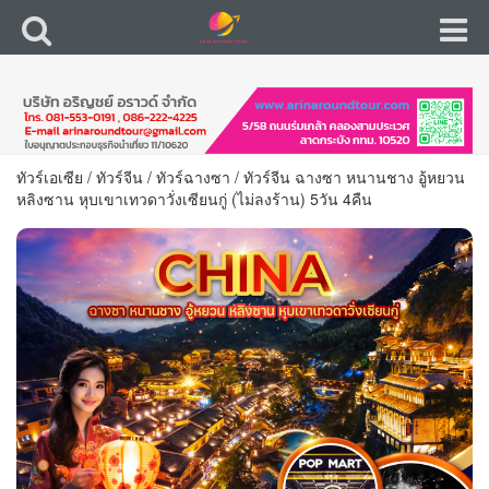
ทัวร์เอเซีย
/
ทัวร์จีน
/
ทัวร์ฉางซา
/
ทัวร์จีน ฉางซา หนานชาง อู้หยวน
หลิงซาน หุบเขาเทวดาวั่งเซียนกู่ (ไม่ลงร้าน) 5วัน 4คืน