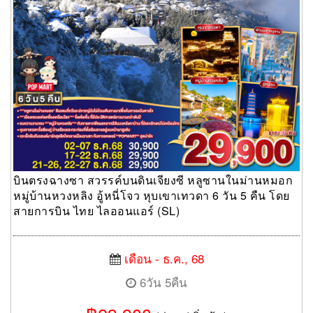
บินตรงฉางซา สวรรค์บนดินเจียงซี หลูซานในม่านหมอก
หมู่บ้านหวงหลิง อู้หนี่โจว หุบเขาเทวดา 6 วัน 5 คืน โดย
สายการบิน ไทย ไลออนแอร์ (SL)
เดือน - ธ.ค., 68
6วัน 5คืน