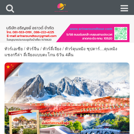
ทัวร์เอเซีย
/
ทัวร์จีน
/
ทัวร์ลี่เจียง
/
ทัวร์คุนหมิง ซุปตาร์…คุนหมิง
แชงกรีล่า ลี่เจียงแบบตะโกน 6วัน 4คืน