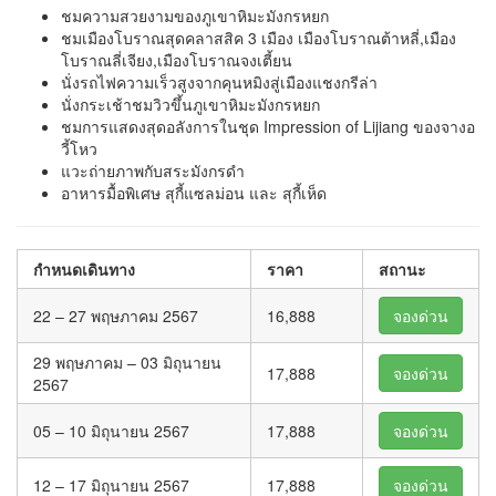
ชมความสวยงามของภูเขาหิมะมังกรหยก
ชมเมืองโบราณสุดคลาสสิค 3 เมือง เมืองโบราณต้าหลี่,เมือง
โบราณลี่เจียง,เมืองโบราณจงเตี้ยน
นั่งรถไฟความเร็วสูงจากคุนหมิงสู่เมืองแชงกรีล่า
นั่งกระเช้าชมวิวขึ้นภูเขาหิมะมังกรหยก
ชมการแสดงสุดอลังการในชุด Impression of Lijiang ของจางอ
วี้โหว
แวะถ่ายภาพกับสระมังกรดำ
อาหารมื้อพิเศษ สุกี้แซลม่อน และ สุกี้เห็ด
กำหนดเดินทาง
ราคา
สถานะ
22 – 27 พฤษภาคม 2567
16,888
จองด่วน
29 พฤษภาคม – 03 มิถุนายน
17,888
จองด่วน
2567
05 – 10 มิถุนายน 2567
17,888
จองด่วน
12 – 17 มิถุนายน 2567
17,888
จองด่วน