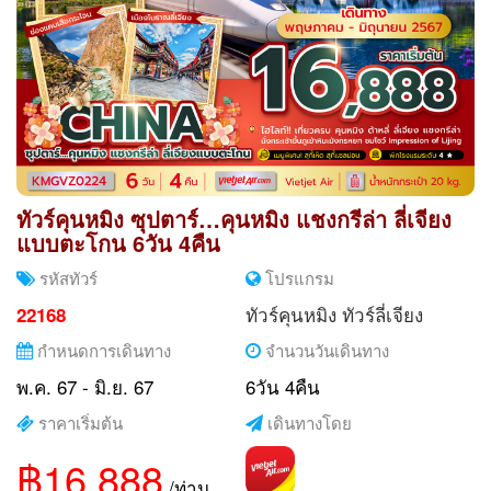
ทัวร์คุนหมิง ซุปตาร์…คุนหมิง แชงกรีล่า ลี่เจียง
แบบตะโกน 6วัน 4คืน
รหัสทัวร์
โปรแกรม
ทัวร์คุนหมิง
ทัวร์ลี่เจียง
22168
กำหนดการเดินทาง
จำนวนวันเดินทาง
พ.ค. 67 - มิ.ย. 67
6วัน 4คืน
ราคาเริ่มต้น
เดินทางโดย
฿16,888
/ท่าน