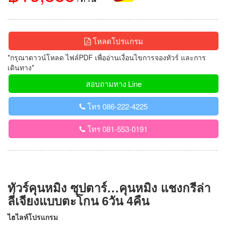
โหลดโปรแกรม
*กรุณาดาวน์โหลด ไฟล์PDF เพื่ออ่านเงื่อนไขการจองทัวร์ และการ
เดินทาง*
สอบถามทาง Line
โทร 086-222-4225
โทร 081-553-0191
ทัวร์คุนหมิง ซุปตาร์…คุนหมิง แชงกรีล่า
ลี่เจียงแบบตะโกน 6วัน 4คืน
ไฮไลท์โปรแกรม