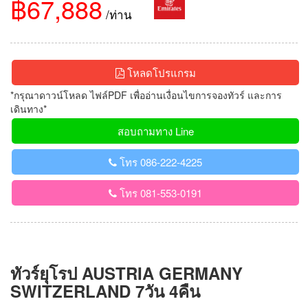
฿67,888
/ท่าน
โหลดโปรแกรม
*กรุณาดาวน์โหลด ไฟล์PDF เพื่ออ่านเงื่อนไขการจองทัวร์ และการ
เดินทาง*
สอบถามทาง Line
โทร 086-222-4225
โทร 081-553-0191
ทัวร์ยุโรป AUSTRIA GERMANY
SWITZERLAND 7วัน 4คืน