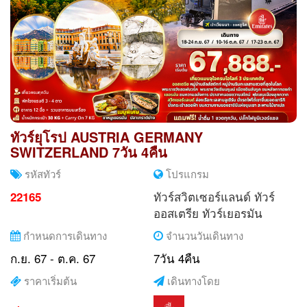
ทัวร์ยุโรป AUSTRIA GERMANY
SWITZERLAND 7วัน 4คืน
รหัสทัวร์
โปรแกรม
ทัวร์สวิตเซอร์แลนด์
ทัวร์
22165
ออสเตรีย
ทัวร์เยอรมัน
กำหนดการเดินทาง
จำนวนวันเดินทาง
ก.ย. 67 - ต.ค. 67
7วัน 4คืน
ราคาเริ่มต้น
เดินทางโดย