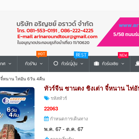
BEST
HOT
NEW
ะเทศ
ทัวร์จีน
ทัวร์ญี่ปุ่น
ทัวร์เอเซีย
 จี๋หนาน ไท่อัน 6วัน 4คืน
ทัวร์จีน ซานตง ชิงเต่า จี๋หนาน ไท่อ
รหัสทัวร์
22063
กำหนดการเดินทาง
พ.ค. 67 - ต.ค. 67
ราคาเริ่มต้น