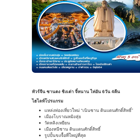
ทัวร์จีน ซานตง ชิงเต่า จี๋หนาน ไท่อัน 6วัน 4คืน
ไฮไลท์โปรแกรม
แหล่งท่องเที่ยวใหม่ “เนินซาน ดินแดนศักดิ์สิทธิ์”
เมืองโบราณหมิงสุ่ย
วัดหลิงเหยียน
เมืองหนีซาน ดินแดนศักดิ์สิทธิ์
รูปปั้นขงจื้อที่ใหญ่ที่สุด