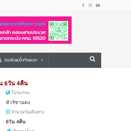
ล่องเรือแม่น้ำเจ้าพระยา
ัน 6วัน 4คืน
โปรแกรม
ทัวร์ซานตง
จำนวนวันเดินทาง
6วัน 4คืน
เดินทางโดย