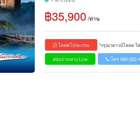
฿35,900
/ท่าน
โหลดโปรแกรม
*กรุณาดาวน์โหลด ไฟล์
สอบถามทาง Line
โทร 086-222-