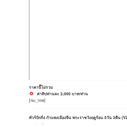
ราคานี้ไม่รวม
ค่าทิปท่านละ 2,000 บาท/ท่าน
[/su_row]
ทัวร์ปักกิ่ง กำแพงเมืองจีน พระราชวังฤดูร้อน 5วัน 3คืน (V
ทัวร์ปักกิ่ง