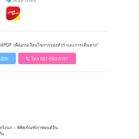
PDF เพื่ออ่านเงื่อนไขการจองทัวร์ และการเดินทาง*
4225
โทร 081-553-0191
ครังนก – พิพิธภัณฑ์ภาพยนต์จีน
่ง