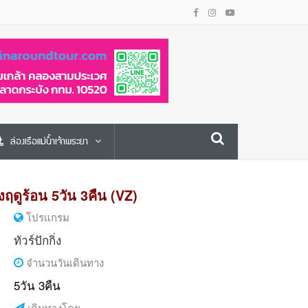
ล่องเรือแม่น้ำเจ้าพระยา
งฤดูร้อน 5วัน 3คืน (VZ)
โปรแกรม
ทัวร์ปักกิ่ง
จำนวนวันเดินทาง
5วัน 3คืน
เดินทางโดย