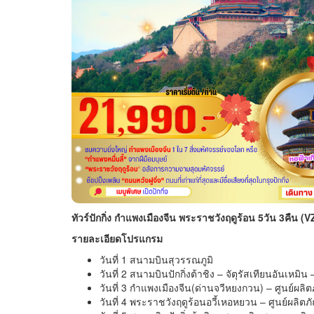
ทัวร์ปักกิ่ง กำแพงเมืองจีน พระราชวังฤดูร้อน 5วัน 3คืน (V
รายละเอียดโปรแกรม
วันที่ 1 สนามบินสุวรรณภูมิ
วันที่ 2 สนามบินปักกิ่งต้าชิง – จัตุรัสเทียนอันเหมิ
วันที่ 3 กำแพงเมืองจีน(ด่านจวีหยงกวน) – ศูนย์ผ
วันที่ 4 พระราชวังฤดูร้อนอวี้เหอหยวน – ศูนย์ผล