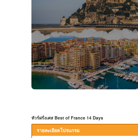
ทัวร์ฝรั่งเศส Best of France 14 Days
รายละเอียดโปรแกรม