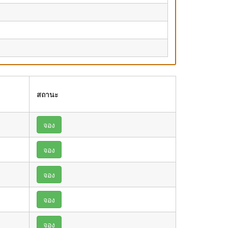
สถานะ
จอง
จอง
จอง
จอง
จอง