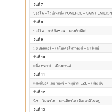
วันที่ 7
บอร์โด – ไวน์เทสติ้ง POMEROL – SAINT EMILION
วันที่ 8
บอร์โด – การ์กัสซอน – มองต์เปลิเย่
วันที่ 9
มงเปอลิแอร์ – เลโบเดอโพรวองซ์ – มาร์เซย์
วันที่ 10
แซ็ง-ทรอเป – เมืองคานส์
วันที่ 11
แซงต์ปอล เดอ วองซ์ – หมู่บ้าน EZE – เมืองนีซ
วันที่ 12
นีซ – โมนาโก – มอนติกาโล เมืองคาสิโนหรู
วันที่ 13