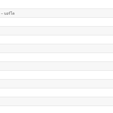
 – บอร์โด