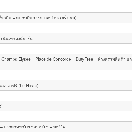
่ยวบิน – สนามบินชาร์ล เดอ โกล (ฝรั่งเศส)
 เนินเขามงต์มาร์ต
ย – Champs Elysee – Place de Concorde – DutyFree – ห้างสรรพสินค้า แก
 เลอ อาฟร์ (Le Havre)
ร์
์ด – ปราสาทชาโตเชอนองโช – บอร์โด