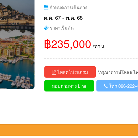
กำหนดการเดินทาง
ต.ค. 67 - พ.ค. 68
ราคาเริ่มต้น
฿235,000
/ท่าน
โหลดโปรแกรม
*กรุณาดาวน์โหลด ไฟล์
สอบถามทาง Line
โทร 086-222-