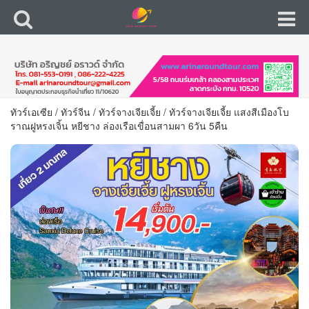
ทัวร์เอเซีย
/
ทัวร์จีน
/
ทัวร์จางเจียเจี้ย
/
ทัวร์จางเจียเจี้ย แสงสีเมืองโบ
ราณฝูหรงเจิ้น หยีชาง ล่องเรือเขื่อนสามผา 6วัน 5คืน