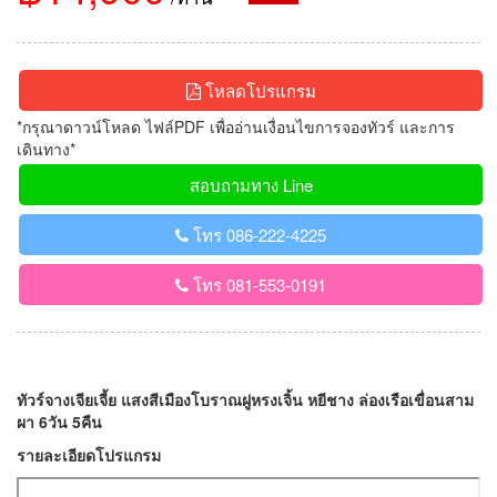
โหลดโปรแกรม
*กรุณาดาวน์โหลด ไฟล์PDF เพื่ออ่านเงื่อนไขการจองทัวร์ และการ
เดินทาง*
สอบถามทาง Line
โทร 086-222-4225
โทร 081-553-0191
ทัวร์จางเจียเจี้ย แสงสีเมืองโบราณฝูหรงเจิ้น หยีชาง ล่องเรือเขื่อนสาม
ผา 6วัน 5คืน
รายละเอียดโปรแกรม