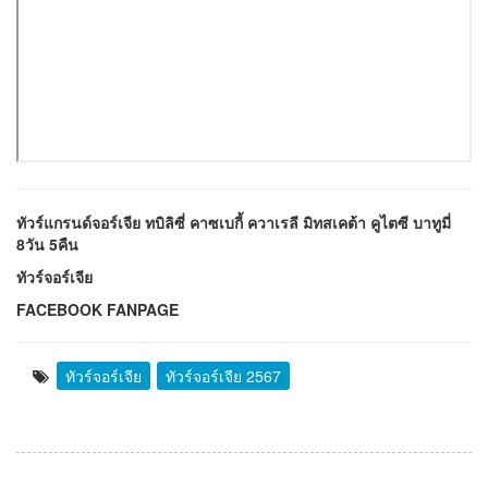
ทัวร์แกรนด์จอร์เจีย ทบิลิซี่ คาซเบกี้ ควาเรลี มิทสเคต้า คูไตซี บาทูมี่
8วัน 5คืน
ทัวร์จอร์เจีย
FACEBOOK FANPAGE
ทัวร์จอร์เจีย
ทัวร์จอร์เจีย 2567
จำนวนคนเข้าดู 634 ครั้ง