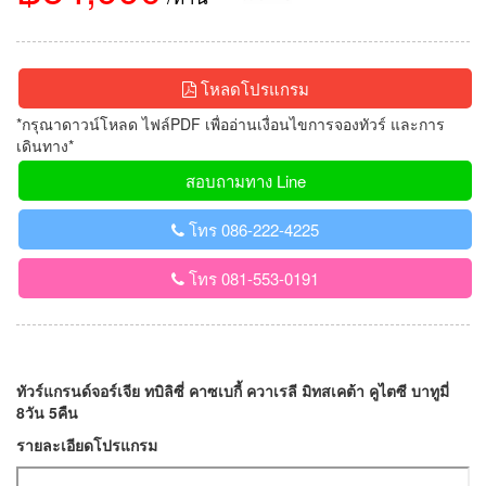
โหลดโปรแกรม
*กรุณาดาวน์โหลด ไฟล์PDF เพื่ออ่านเงื่อนไขการจองทัวร์ และการ
เดินทาง*
สอบถามทาง Line
โทร 086-222-4225
โทร 081-553-0191
ทัวร์แกรนด์จอร์เจีย ทบิลิซี่ คาซเบกี้ ควาเรลี มิทสเคต้า คูไตซี บาทูมี่
8วัน 5คืน
รายละเอียดโปรแกรม