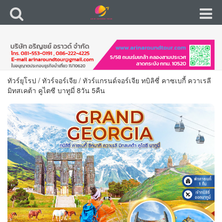
ทัวร์ยุโรป
/
ทัวร์จอร์เจีย
/
ทัวร์แกรนด์จอร์เจีย ทบิลิซี่ คาซเบกี้ ควาเรลี
มิทสเคต้า คูไตซี บาทูมี่ 8วัน 5คืน