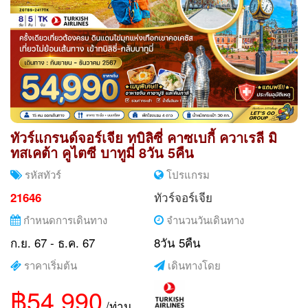
ทัวร์แกรนด์จอร์เจีย ทบิลิซี่ คาซเบกี้ ควาเรลี มิ
ทสเคต้า คูไตซี บาทูมี่ 8วัน 5คืน
รหัสทัวร์
โปรแกรม
ทัวร์จอร์เจีย
21646
กำหนดการเดินทาง
จำนวนวันเดินทาง
ก.ย. 67 - ธ.ค. 67
8วัน 5คืน
ราคาเริ่มต้น
เดินทางโดย
฿54,990
/ท่าน