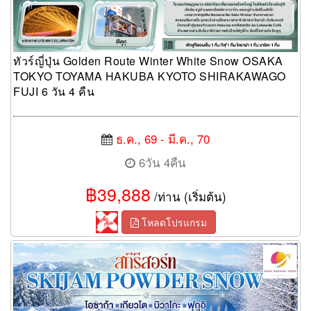
ทัวร์ญี่ปุ่น Golden Route Winter White Snow OSAKA
TOKYO TOYAMA HAKUBA KYOTO SHIRAKAWAGO
FUJI 6 วัน 4 คืน
ธ.ค., 69 - มี.ค., 70
6วัน 4คืน
฿39,888
/ท่าน (เริ่มต้น)
โหลดโปรแกรม
ทัวร์โอซาก้า เกียวโต บิวาโกะ ฟุกุอิ สกีรีสอร์ท SKIJAM POWDER
SNOW 6 วัน 3 คืน