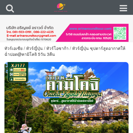
ทัวร์เอเซีย
/
ทัวร์ญี่ปุ่น
/
ทัวร์โอซาก้า
/
ทัวร์ญี่ปุ่น ซุปตาร์สูดอากาศให้
ฉ่ำปอด@คามิโคจิ 5วัน 3คืน