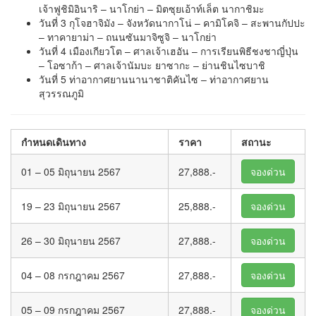
เจ้าฟูชิมิอินาริ – นาโกย่า – มิตซุยเอ้าท์เล็ต นากาชิมะ
วันที่ 3 กุโจฮาจิมัง – จังหวัดนากาโน่ – คามิโคจิ – สะพานกัปปะ
– ทาคายาม่า – ถนนซันมาจิซูจิ – นาโกย่า
วันที่ 4 เมืองเกียวโต – ศาลเจ้าเฮอัน – การเรียนพิธีชงชาญี่ปุ่น
– โอซาก้า – ศาลเจ้านัมบะ ยาซากะ – ย่านชินไซบาชิ
วันที่ 5 ท่าอากาศยานนานาชาติคันไซ – ท่าอากาศยาน
สุวรรณภูมิ
กำหนดเดินทาง
ราคา
สถานะ
01 – 05 มิถุนายน 2567
27,888.-
จองด่วน
19 – 23 มิถุนายน 2567
25,888.-
จองด่วน
26 – 30 มิถุนายน 2567
27,888.-
จองด่วน
04 – 08 กรกฎาคม 2567
27,888.-
จองด่วน
05 – 09 กรกฎาคม 2567
27,888.-
จองด่วน