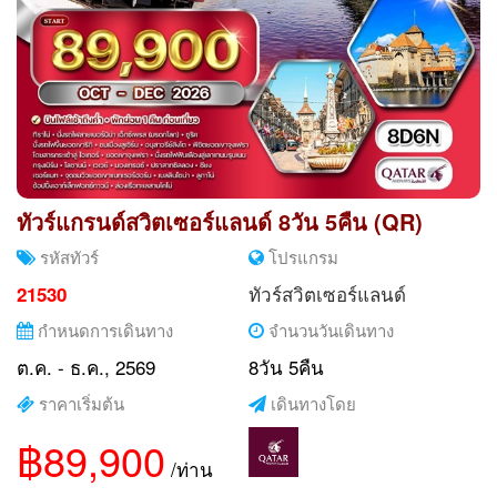
ทัวร์แกรนด์สวิตเซอร์แลนด์ 8วัน 5คืน (QR)
รหัสทัวร์
โปรแกรม
ทัวร์สวิตเซอร์แลนด์
21530
กำหนดการเดินทาง
จำนวนวันเดินทาง
ต.ค. - ธ.ค., 2569
8วัน 5คืน
ราคาเริ่มต้น
เดินทางโดย
฿89,900
/ท่าน