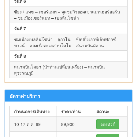
วันที่ 6
ซียง / แทซ – เซอร์แมท – จุดชมวิวยอดเขาแมทเธอร์ฮอร์น
– ชมเมืองเซอร์แมท – เบลลินโซน่า
วันที่ 7
ชมเมืองเบลลินโซน่า – ลูกาโน่ – ช้อปปิ้งเอาท์เล็ทฟอกซ์
ทาวน์ – ล่องเรือทะเลสาบโคโม่ – สนามบินมิลาน
วันที่ 8
สนามบินโดฮา (นำท่านเปลี่ยนเครื่อง) – สนามบิน
สุวรรณภูมิ
อัตราค่าบริการ
กำหนดการเดินทาง
ราคา/ท่าน
สถานะ
10-17 ต.ค. 69
89,900
จองทัวร์