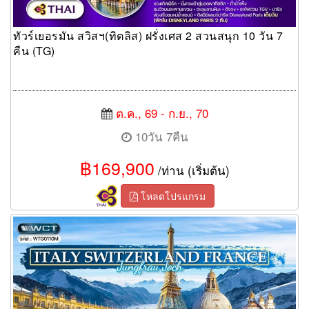
ทัวร์เยอรมัน สวิสฯ(ทิตลิส) ฝรั่งเศส 2 สวนสนุก 10 วัน 7
คืน (TG)
ต.ค., 69 - ก.ย., 70
10วัน 7คืน
฿169,900
/ท่าน (เริ่มต้น)
โหลดโปรแกรม
ทัวร์อิตาลี สวิตเซอร์แลนด์ ฝรั่งเศส 10 วัน 7 คืน (TG)