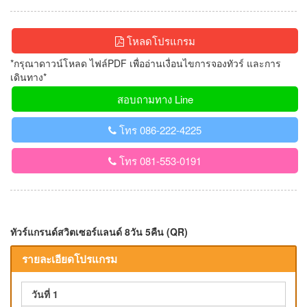
โหลดโปรแกรม
*กรุณาดาวน์โหลด ไฟล์PDF เพื่ออ่านเงื่อนไขการจองทัวร์ และการ
เดินทาง*
สอบถามทาง Line
โทร 086-222-4225
โทร 081-553-0191
ทัวร์แกรนด์สวิตเซอร์แลนด์ 8วัน 5คืน (QR)
รายละเอียดโปรแกรม
วันที่ 1