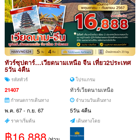
ทัวร์ซุปตาร์…เวียดนามเหนือ จีน เที่ยว2ประเทศ
5วัน 4คืน
รหัสทัวร์
โปรแกรม
ทัวร์เวียดนามเหนือ
21407
กำหนดการเดินทาง
จำนวนวันเดินทาง
พ.ค. 67 - ก.ย. 67
5วัน 4คืน
ราคาเริ่มต้น
เดินทางโดย
฿16,888
/ท่าน