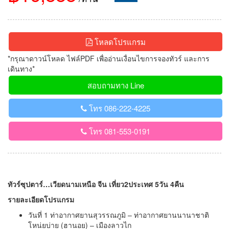
โหลดโปรแกรม
*กรุณาดาวน์โหลด ไฟล์PDF เพื่ออ่านเงื่อนไขการจองทัวร์ และการ
เดินทาง*
สอบถามทาง Line
โทร 086-222-4225
โทร 081-553-0191
ทัวร์ซุปตาร์…เวียดนามเหนือ จีน เที่ยว2ประเทศ 5วัน 4คืน
รายละเอียดโปรแกรม
วันที่ 1 ท่าอากาศยานสุวรรณภูมิ – ท่าอากาศยานนานาชาติ
โหน่ยบ่าย (ฮานอย) – เมืองลาวไก