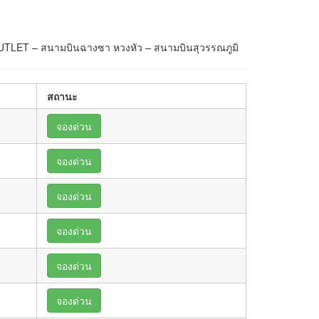
 OUTLET – สนามบินฉางซา หวงหัว – สนามบินสุวรรณภูมิ
สถานะ
จองด่วน
จองด่วน
จองด่วน
จองด่วน
จองด่วน
จองด่วน