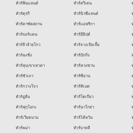
ทัวร์ฟินแลนด์
ทัวร์สวีเดน
ท
ทัวร์ตุรกี
ทัวร์นิวซีแลนด์
ท
ทัวร์คาซัคสถาน
ทัวร์แอฟริกา
ท
ทัวร์จอร์แดน
ทัวร์อียิปต์
ท
ทัวร์จิ่วจ้ายโกว
ทัวร์จางเจียเจี้ย
ท
ทัวร์ฉงชิ่ง
ทัวร์ปักกิ่ง
ท
ทัวร์หุบเขาเทวดา
ทัวร์หวงซาน
ท
ทัวร์ซัวเถา
ทัวร์ซีอาน
ท
ทัวร์กวางโจว
ทัวร์ทิเบต
ท
ทัวร์อู่ฮั่น
ทัวร์โตเกียว
ท
ทัวร์ฟุกุโอกะ
ทัวร์นาโกย่า
ท
ทัวร์เวียดนาม
ทัวร์ไต้หวัน
ท
ทัวร์พม่า
ทัวร์บาหลี
ท