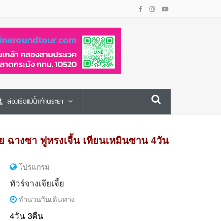
ล่องเรือแม่น้ำเจ้าพระยา
ี้ย ฉางซา ฟูหรงเจี้น เทียนเหมินซาน 4วัน
โปรแกรม
ทัวร์จางเจียเจี้ย
จำนวนวันเดินทาง
4วัน 3คืน