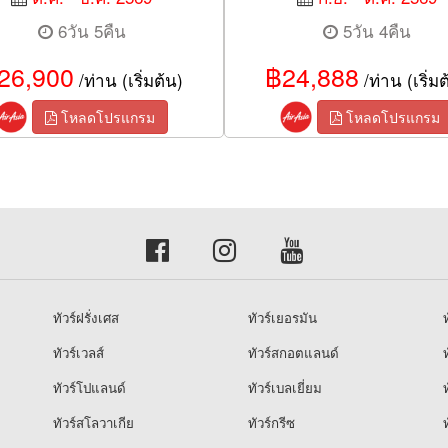
6วัน 5คืน
5วัน 4คืน
26,900
฿24,888
/ท่าน (เริ่มต้น)
/ท่าน (เริ่มต
โหลดโปรแกรม
โหลดโปรแกรม
ทัวร์ฝรั่งเศส
ทัวร์เยอรมัน
ท
ทัวร์เวลส์
ทัวร์สกอตแลนด์
ท
ทัวร์โปแลนด์
ทัวร์เบลเยี่ยม
ท
ทัวร์สโลวาเกีย
ทัวร์กรีซ
ท