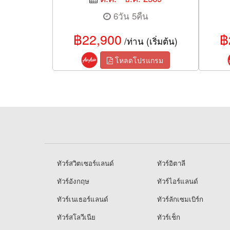
6วัน 5คืน
฿22,900
฿
/ท่าน (เริ่มต้น)
โหลดโปรแกรม
ทัวร์สวิตเซอร์แลนด์
ทัวร์อิตาลี
ทัวร์อังกฤษ
ทัวร์ไอร์แลนด์
ทัวร์เนเธอร์แลนด์
ทัวร์ลักเซมเบิร์ก
ทัวร์สโลวีเนีย
ทัวร์เช็ก