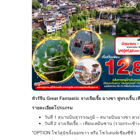
ทัวร์จีน Great Fantastic จางเจียเจี้ย ฉางซา ฟูหรงเจี้น 
รายละเอียดโปรแกรม
วันที่ 1 สนามบินสุวรรณภูมิ – สนามบินฉางซา หวง
วันที่ 2 จางเจียเจี้ย – เทียนเหมินซาน (รวมกระเช้
*OPTION โชว์สุนัขจิ้งจอกขาว หรือ โชว์เสน่ห์เชียงซีซิ่ว