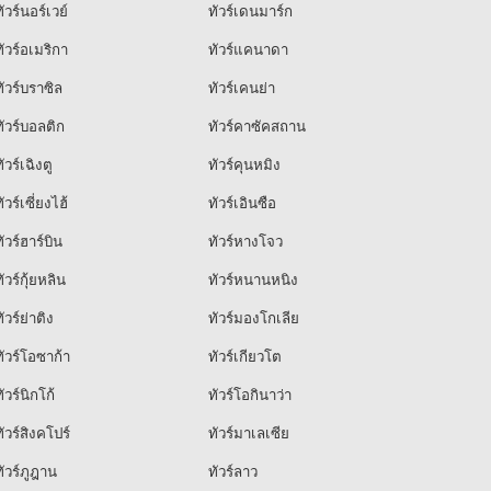
ัวร์นอร์เวย์
ทัวร์เดนมาร์ก
ัวร์อเมริกา
ทัวร์แคนาดา
ัวร์บราซิล
ทัวร์เคนย่า
ัวร์บอลติก
ทัวร์คาซัคสถาน
ัวร์เฉิงตู
ทัวร์คุนหมิง
ัวร์เซี่ยงไฮ้
ทัวร์เอินซือ
ัวร์ฮาร์บิน
ทัวร์หางโจว
ัวร์กุ้ยหลิน
ทัวร์หนานหนิง
ัวร์ย่าติง
ทัวร์มองโกเลีย
ัวร์โอซาก้า
ทัวร์เกียวโต
ัวร์นิกโก้
ทัวร์โอกินาว่า
ัวร์สิงคโปร์
ทัวร์มาเลเซีย
ัวร์ภูฎาน
ทัวร์ลาว