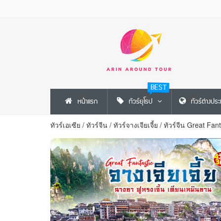
BEST
หน้าแรก
ทัวร์ยุโรป
ทัวร์ต่างปร
ทัวร์เอเซีย
/
ทัวร์จีน
/
ทัวร์จางเจียเจี้ย
/
ทัวร์จีน Great Fan