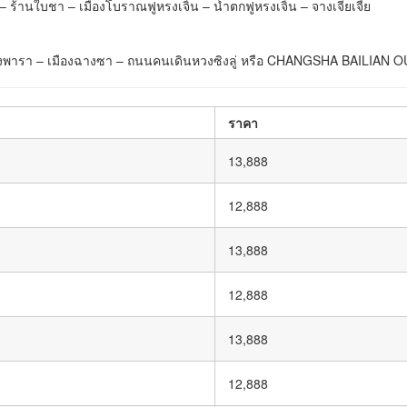
– ร้านใบชา – เมืองโบราณฟูหรงเจิ้น – น้ำตกฟูหรงเจิ้น – จางเจียเจี้ย
านยางพารา – เมืองฉางซา – ถนนคนเดินหวงซิงลู่ หรือ CHANGSHA BAILIAN
ราคา
13,888
12,888
13,888
12,888
13,888
12,888