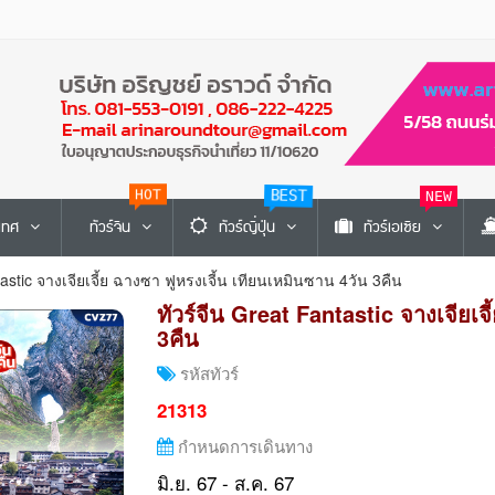
HOT
BEST
NEW
ะเทศ
ทัวร์จีน
ทัวร์ญี่ปุ่น
ทัวร์เอเซีย
tastic จางเจียเจี้ย ฉางซา ฟูหรงเจี้น เทียนเหมินซาน 4วัน 3คืน
ทัวร์จีน Great Fantastic จางเจียเจ
3คืน
รหัสทัวร์
21313
กำหนดการเดินทาง
มิ.ย. 67 - ส.ค. 67