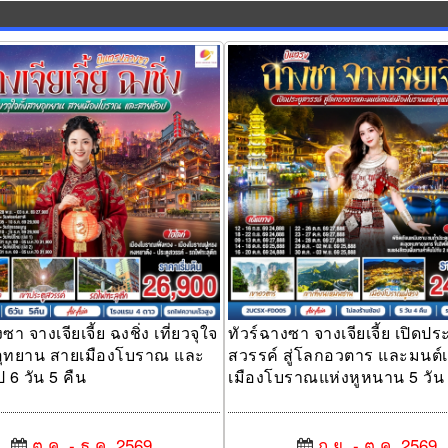
 จางเจียเจี้ย ฉงชิ่ง เที่ยวจุใจทั้งสาย
ทัวร์ฉางซา จางเจียเจี้ย เปิดประตูสวรร
ายเมืองโบราณ และสายช้อป 6 วัน 5
โลกอวตาร และมนต์เสน่ห์เมืองโบรา
หนาน 5 วัน 4 คืน
ซา จางเจียเจี้ย ฉงชิ่ง เที่ยวจุใจ
ทัวร์ฉางซา จางเจียเจี้ย เปิดประ
ยอุทยาน สายเมืองโบราณ และ
สวรรค์ สู่โลกอวตาร และมนต์เ
 6 วัน 5 คืน
เมืองโบราณแห่งหูหนาน 5 วัน 
ต.ค. - ธ.ค. 2569
ก.ย. - ต.ค. 2569