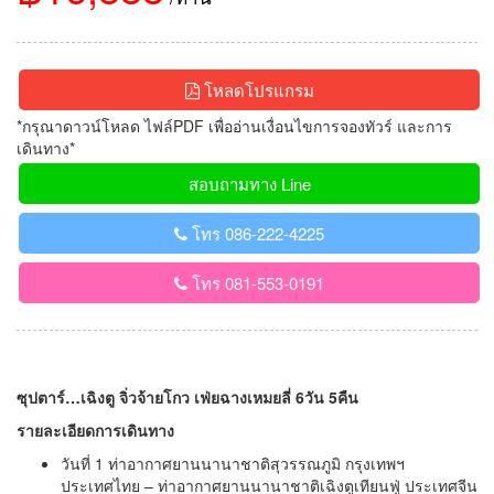
โหลดโปรแกรม
*กรุณาดาวน์โหลด ไฟล์PDF เพื่ออ่านเงื่อนไขการจองทัวร์ และการ
เดินทาง*
สอบถามทาง Line
โทร 086-222-4225
โทร 081-553-0191
ซุปตาร์…เฉิงตู จิ่วจ้ายโกว เฟ่ยฉางเหมยลี่ 6วัน 5คืน
รายละเอียดการเดินทาง
วันที่ 1 ท่าอากาศยานนานาชาติสุวรรณภูมิ กรุงเทพฯ
ประเทศไทย – ท่าอากาศยานนานาชาติเฉิงตูเทียนฟู่ ประเทศจีน