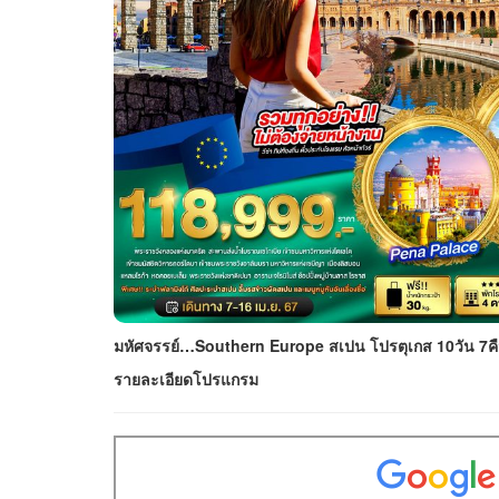
มหัศจรรย์…Southern Europe สเปน โปรตุเกส 10วัน 7ค
รายละเอียดโปรแกรม