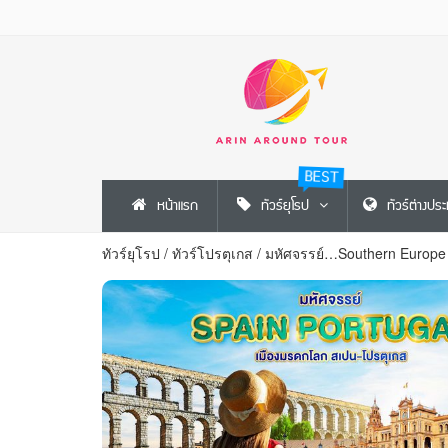
BEST
หน้าแรก
ทัวร์ยุโรป
ทัวร์ต่างปร
ทัวร์ยุโรป
/
ทัวร์โปรตุเกส
/
มหัศจรรย์…Southern Europe 