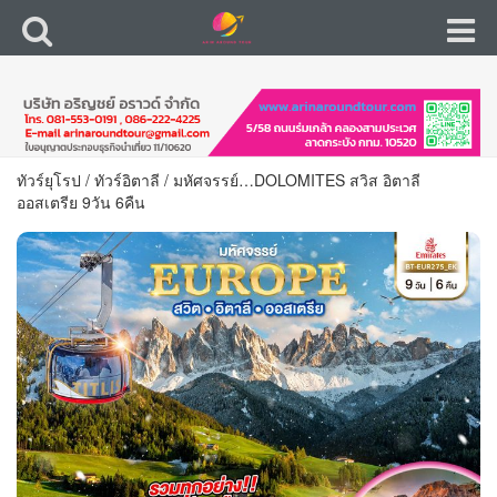
ทัวร์ยุโรป
/
ทัวร์อิตาลี
/
มหัศจรรย์…DOLOMITES สวิส อิตาลี
ออสเตรีย 9วัน 6คืน