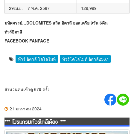
29เม.ย. – 7 พ.ค. 2567
129,999
มหัศจรรย์…DOLOMITES สวิส อิตาลี ออสเตรีย 9วัน 6คืน
ทัวร์อิตาลี
FACEBOOK FANPAGE
ทัวร์ อิตาลี โดโลไมท์
ทัวร์โดโลไมท์ อิตาลี2567
จำนวนคนเข้าดู 679 ครั้ง
21 มกราคม 2024
*** โปรแกรมทัวร์ใกล้เคียง ***
ทัวร์ยุโรปตะวันออก พักหมู่บ้านฮัลสตัทท์ 10วัน