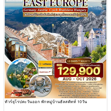
ทัวร์ยุโรปตะวันออก พักหมู่บ้านฮัลสตัทท์ 10วัน