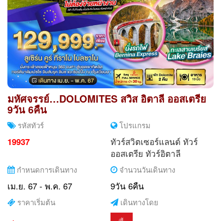
มหัศจรรย์…DOLOMITES สวิส อิตาลี ออสเตรีย
9วัน 6คืน
รหัสทัวร์
โปรแกรม
ทัวร์สวิตเซอร์แลนด์
ทัวร์
19937
ออสเตรีย
ทัวร์อิตาลี
กำหนดการเดินทาง
จำนวนวันเดินทาง
เม.ย. 67 - พ.ค. 67
9วัน 6คืน
ราคาเริ่มต้น
เดินทางโดย