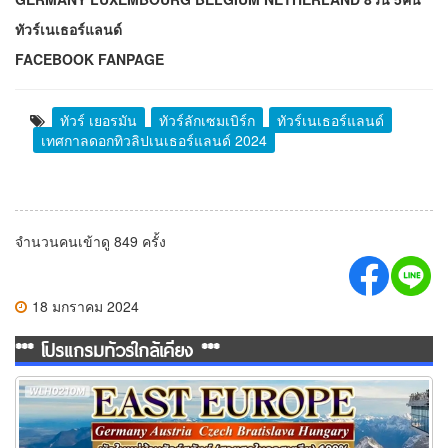
ทัวร์เนเธอร์แลนด์
FACEBOOK FANPAGE
ทัวร์ เยอรมัน
ทัวร์ลักเซมเบิร์ก
ทัวร์เนเธอร์แลนด์
เทศกาลดอกทิวลิปเนเธอร์แลนด์ 2024
จำนวนคนเข้าดู 849 ครั้ง
18 มกราคม 2024
*** โปรแกรมทัวร์ใกล้เคียง ***
ทัวร์ยุโรปตะวันออก พักหมู่บ้านฮัลสตัทท์ 10วัน