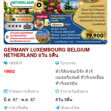
GERMANY LUXEMBOURG BELGIUM
NETHERLAND 8วัน 5คืน
รหัสทัวร์
โปรแกรม
ทัวร์ลักเซมเบิร์ก
ทัวร์
19852
เนเธอร์แลนด์
ทัวร์เบลเยี่ยม
ทัวร์เยอรมัน
กำหนดการเดินทาง
จำนวนวันเดินทาง
มี.ค. 67 - พ.ค. 67
8วัน 5คืน
ราคาเริ่มต้น
เดินทางโดย