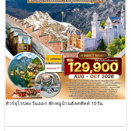
ทัวร์ยุโรปตะวันออก พักหมู่บ้านฮัลสตัทท์ 10วัน