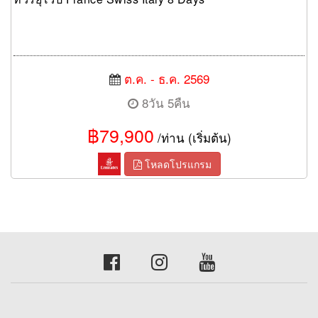
ต.ค. - ธ.ค. 2569
8วัน 5คืน
฿79,900
/ท่าน (เริ่มต้น)
โหลดโปรแกรม