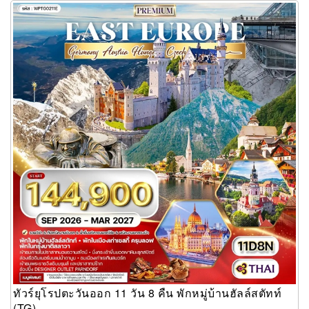
ทัวร์ยุโรปตะวันออก 11 วัน 8 คืน พักหมู่บ้านฮัลล์สตัทท์ (TG)
ทัวร์ยุโรปตะวันออก 11 วัน 8 คืน พักหมู่บ้านฮัลล์สตัทท์
(TG)