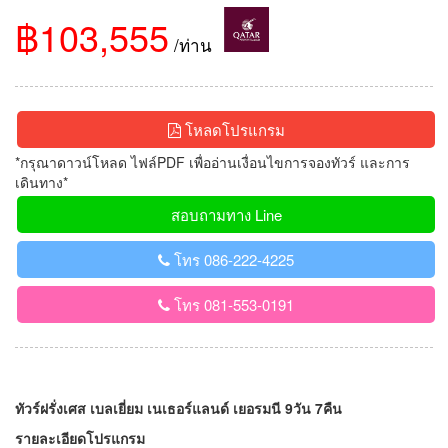
฿103,555
/ท่าน
โหลดโปรแกรม
*กรุณาดาวน์โหลด ไฟล์PDF เพื่ออ่านเงื่อนไขการจองทัวร์ และการ
เดินทาง*
สอบถามทาง Line
โทร 086-222-4225
โทร 081-553-0191
ทัวร์ฝรั่งเศส เบลเยี่ยม เนเธอร์แลนด์ เยอรมนี 9วัน 7คืน
รายละเอียดโปรแกรม