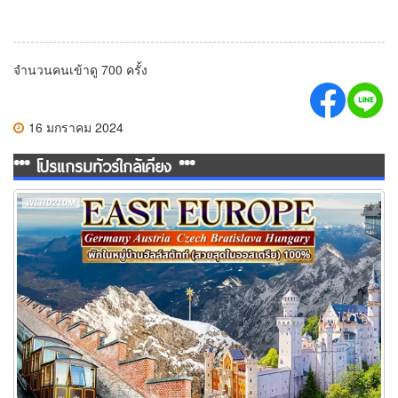
จำนวนคนเข้าดู 700 ครั้ง
16 มกราคม 2024
*** โปรแกรมทัวร์ใกล้เคียง ***
ทัวร์ยุโรปตะวันออก พักหมู่บ้านฮัลสตัทท์ 10วัน