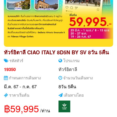
ทัวร์อิตาลี CIAO ITALY 8D5N BY SV 8วัน 5คืน
รหัสทัวร์
โปรแกรม
ทัวร์อิตาลี
19350
กำหนดการเดินทาง
จำนวนวันเดินทาง
มี.ค. 67 - ก.ค. 67
8วัน 5คืน
ราคาเริ่มต้น
เดินทางโดย
฿59,995
/ท่าน