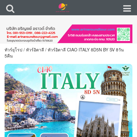
ทัวร์ยุโรป
/
ทัวร์อิตาลี
/
ทัวร์อิตาลี CIAO ITALY 8D5N BY SV 8วัน
5คืน