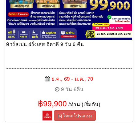
ทัวร์สเปน ฝรั่งเศส อิตาลี 9 วัน 6 คืน
ธ.ค., 69 - ม.ค., 70
9 วัน 6คืน
฿99,900
/ท่าน (เริ่มต้น)
โหลดโปรแกรม