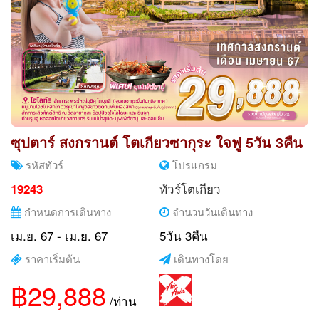
ซุปตาร์ สงกรานต์ โตเกียวซากุระ ใจฟู 5วัน 3คืน
รหัสทัวร์
โปรแกรม
ทัวร์โตเกียว
19243
กำหนดการเดินทาง
จำนวนวันเดินทาง
เม.ย. 67 - เม.ย. 67
5วัน 3คืน
ราคาเริ่มต้น
เดินทางโดย
฿29,888
/ท่าน