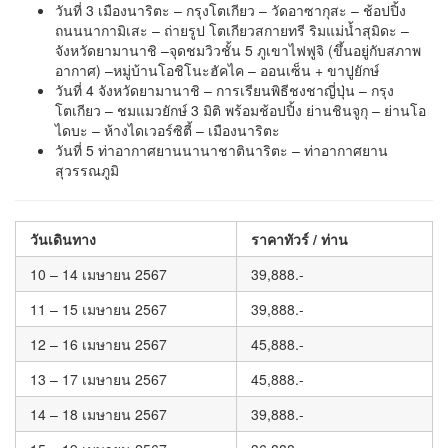
วันที่ 3 เมืองนาริตะ – กรุงโตเกียว – วัดอาซากุสะ – ช้อปปิ้ง
ถนนนากามิเสะ – ถ่ายรูป โตเกียวสกายทรี ริมแม่น้ำสุมิดะ –
จังหวัดยามานาชิ –จุดชมวิวชั้น 5 ภูเขาไฟฟูจิ (ขึ้นอยู่กับสภาพ
อากาศ) –หมู่บ้านโอชิโนะฮัคไค – ออนเซ็น + ขาปูยักษ์
วันที่ 4 จังหวัดยามานาชิ – การเรียนพิธีชงชาญี่ปุ่น – กรุง
โตเกียว – ชมแมวยักษ์ 3 มิติ พร้อมช้อปปิ้ง ย่านชินจูกุ – ย่านโอ
ไดบะ – ห้างไดเวอร์ซิตี้ – เมืองนาริตะ
วันที่ 5 ท่าอากาศยานนานาชาตินาริตะ – ท่าอากาศยาน
สุวรรณภูมิ
วันเดินทาง
ราคาทัวร์ / ท่าน
10 – 14 เมษายน 2567
39,888.-
11 – 15 เมษายน 2567
39,888.-
12 – 16 เมษายน 2567
45,888.-
13 – 17 เมษายน 2567
45,888.-
14 – 18 เมษายน 2567
39,888.-