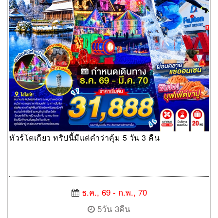
ทัวร์โตเกียว ทริปนี้มีแต่คำว่าคุ้ม 5 วัน 3 คืน
ธ.ค., 69 - ก.พ., 70
5วัน 3คืน