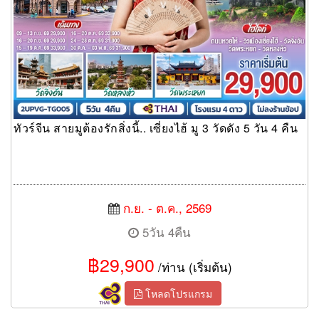
ทัวร์จีน สายมูต้องรักสิ่งนี้.. เซี่ยงไฮ้ มู 3 วัดดัง 5 วัน 4 คืน
ก.ย. - ต.ค., 2569
5วัน 4คืน
฿29,900
/ท่าน (เริ่มต้น)
โหลดโปรแกรม