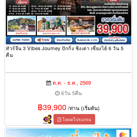
ทัวร์จีน 3 Vibes Journey ปักกิ่ง ชิงเต่า เซี่ยงไฮ้ 6 วัน 5
คืน
ต.ค. - ธ.ค., 2569
6วัน 5คืน
฿39,900
/ท่าน (เริ่มต้น)
โหลดโปรแกรม
ทัวร์จีน Shanghai is calling.. เก็บแลนด์มาร์คเซี่ยงไฮ้ แบบจัดเต็ม