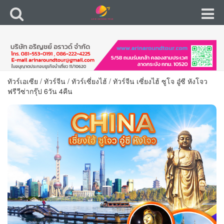
ทัวร์เอเซีย
/
ทัวร์จีน
/
ทัวร์เซี่ยงไฮ้
/
ทัวร์จีน เซี่ยงไฮ้ ซูโจ อู๋ซี หังโจว
ฟรีวีซ่ากรุ๊ป 6วัน 4คืน