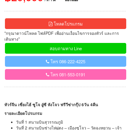
โหลดโปรแกรม
*กรุณาดาวน์โหลด ไฟล์PDF เพื่ออ่านเงื่อนไขการจองทัวร์ และการ
เดินทาง*
สอบถามทาง Line
โทร 086-222-4225
โทร 081-553-0191
ทัวร์จีน เซี่ยงไฮ้ ซูโจ อู๋ซี หังโจว ฟรีวีซ่ากรุ๊ป 6วัน 4คืน
รายละเอียดโปรแกรม
วันที่ 1 สนามบินสุวรรณภูมิ
วันที่ 2 สนามบินซ่างไห่ผู่ตง – เมืองซูโจว – วัดฉงหยวน – เจ้า