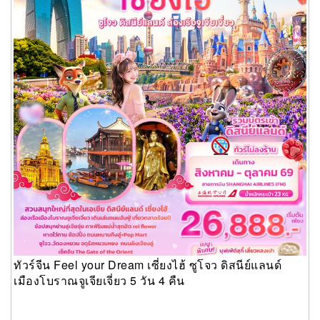
ทัวร์จีน Feel your Dream เซี่ยงไฮ้ ซูโจว ดิสนีย์แลนด์
เมืองโบราณจูเจียเจี่ยว 5 วัน 4 คืน