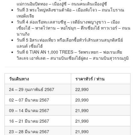
แม่กวนอิมปิดทอง – เมืองอู๋ซี – ถนนคนเดินเมืองอู๋ซี
วันที่ 3 พระใหญ่หลิงซานต้าฝ๋อ – เมืองหังโจว – ถนนโบราณ
เหอฝั่งเจีย
วันที่ 4 ล่องเรือทะเลสาบซีหู – เจดีย์นางพญางูขาว – เมือง
เซี่ยงไฮ้ – หาดไว่ทาน – หอไข่มุก – ตึกเซี่ยงไฮ้ ทาวเวอร์ – ถนน
นานกิง
วันที่ 5 อิสระท่องเที่ยว หรือเลือกซื้อทัวร์เสิรมสวนสนุกดิสนีย์
แลนด์ เซี่ยงไฮ้
วันที่ 6 TIAN AN 1,000 TREES – วัดพระหยก – ฟอเรนเทีย
วิลเลจ เอาท์เลต – สนามบินเซี่ยงไฮ้ผู่ตง – สนามบินสุวรรณภูมิ
วันเดินทาง
ราคาทัวร์ / ท่าน
24 – 29 กุมภาพันธ์ 2567
22,990
02 – 07 มีนาคม 2567
20,990
09 – 14 มีนาคม 2567
21,990
16 – 21 มีนาคม 2567
21,990
23 – 28 มีนาคม 2567
21,990