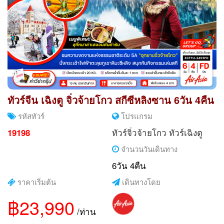
ทัวร์จีน เฉิงตู จิ่วจ้ายโกว สกีซีหลิงซาน 6วัน 4คืน
รหัสทัวร์
โปรแกรม
ทัวร์จิ่วจ้ายโกว
ทัวร์เฉิงตู
19198
จำนวนวันเดินทาง
6วัน 4คืน
ราคาเริ่มต้น
เดินทางโดย
฿23,990
/ท่าน