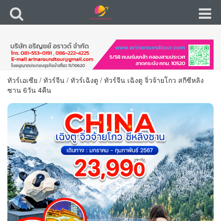
ทัวร์เอเซีย
/
ทัวร์จีน
/
ทัวร์เฉิงตู
/
ทัวร์จีน เฉิงตู จิ่วจ้ายโกว สกีซีหลิง
ซาน 6วัน 4คืน