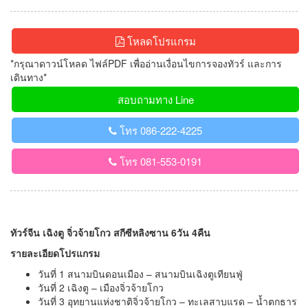
โหลดโปรแกรม
*กรุณาดาวน์โหลด ไฟล์PDF เพื่ออ่านเงื่อนไขการจองทัวร์ และการ
เดินทาง*
สอบถามทาง Line
โทร 086-222-4225
โทร 081-553-0191
ทัวร์จีน เฉิงตู จิ่วจ้ายโกว สกีซีหลิงซาน 6วัน 4คืน
รายละเอียดโปรแกรม
วันที่ 1 สนามบินดอนเมือง – สนามบินเฉิงตูเทียนฟู่
วันที่ 2 เฉิงตู – เมืองจิ่วจ้ายโกว
วันที่ 3 อุทยานแห่งชาติจิ่วจ้ายโกว – ทะเลสาบแรด – น้ำตกธาร