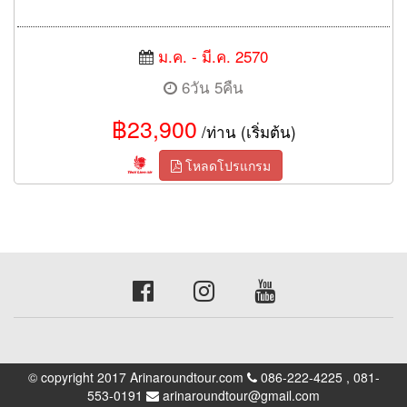
ม.ค. - มี.ค. 2570
6วัน 5คืน
฿23,900
/ท่าน (เริ่มต้น)
โหลดโปรแกรม
© copyright 2017 Arinaroundtour.com
086-222-4225 , 081-
553-0191
arinaroundtour@gmail.com