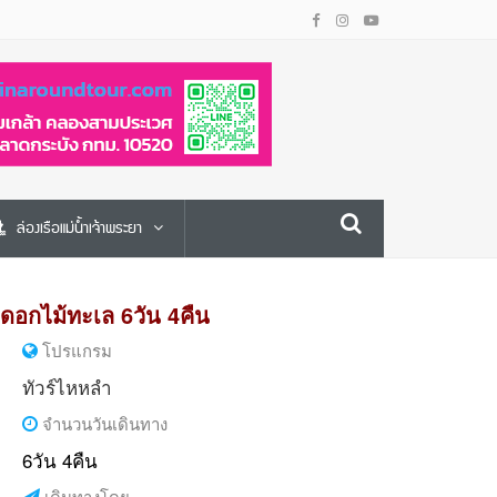
ล่องเรือแม่น้ำเจ้าพระยา
ะดอกไม้ทะเล 6วัน 4คืน
โปรแกรม
ทัวร์ไหหลำ
จำนวนวันเดินทาง
6วัน 4คืน
เดินทางโดย