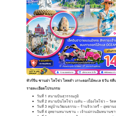
ทัวร์จีน ซานย่า ไหโข่ว ไหหลำ เกาะดอกไม้ทะเล 6วัน 4คื
รายละเอียดโปรแกรม
วันที่ 1 สนามบินสุวรรณภูมิ
วันที่ 2 สนามบินไหโข่ว เมลัน – เมืองไหโข่ว – วั
วันที่ 3 หมู่บ้านวัฒนธรรม – ร้านจิวเวลรี่ – อุทยาน
วันที่ 4 อุทยานหนานซาน – เจ้าแม่กวนอิมหนานซ