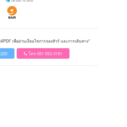
PDF เพื่ออ่านเงื่อนไขการจองทัวร์ และการเดินทาง*
4225
โทร 081-553-0191