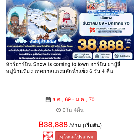
ทัวร์ฮาร์บิน Snow is coming to town ฮาร์บิน ย่าปู้ลี่
หมู่บ้านหิมะ เทศกาลแกะสลักน้ำแข็ง 6 วัน 4 คืน
ธ.ค., 69 - ม.ค., 70
6วัน 4คืน
฿38,888
/ท่าน (เริ่มต้น)
โหลดโปรแกรม