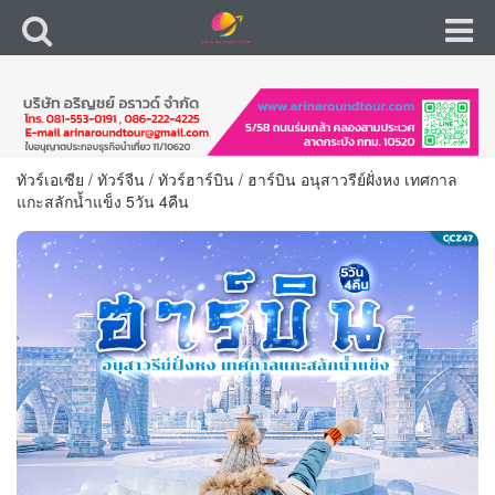
ทัวร์เอเซีย
/
ทัวร์จีน
/
ทัวร์ฮาร์บิน
/
ฮาร์บิน อนุสาวรีย์ฝั่งหง เทศกาล
แกะสลักน้ำแข็ง 5วัน 4คืน