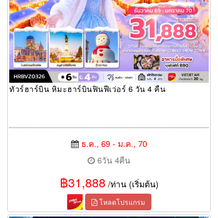
ทัวร์ฮาร์บิน หิมะฮาร์บินฟินฟีเว่อร์ 6 วัน 4 คืน
ธ.ค., 69 - ม.ค., 70
6วัน 4คืน
฿31,888
/ท่าน (เริ่มต้น)
โหลดโปรแกรม