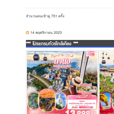
จำนวนคนเข้าดู 751 ครั้ง
14 พฤศจิกายน 2023
*** โปรแกรมทัวร์ใกล้เคียง ***
ทัวร์เวียดนามกลาง Beyond the Clouds ดานัง
ทัวร์เวี
ฮอยอัน พักบานาฮิลล์ 4 วัน 3 คืน
ยอัน เว้ 