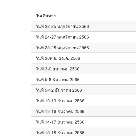
วันเดินทาง
วันที่ 22-25 พฤศจิกายน 2566
วันที่ 24-27 พฤศจิกายน 2566
วันที่ 25-28 พฤศจิกายน 2566
วันที่ 30พ.ย.-3ธ.ค. 2566
วันที่ 3-6 ธันวาคม 2566
วันที่ 5-8 ธันวาคม 2566
วันที่ 9-12 ธันวาคม 2566
วันที่ 10-13 ธันวาคม 2566
วันที่ 13-16 ธันวาคม 2566
วันที่ 14-17 ธันวาคม 2566
วันที่ 15-18 ธันวาคม 2566