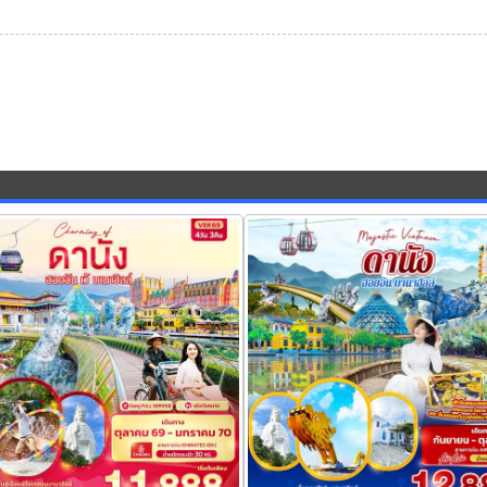
ยดนามกลาง Charming of ดานัง ฮอ
ทัวร์เวียดนามกลาง Majestic Vietna
บานาฮิลล์ 4 วัน 3 คืน
ฮอยอัน บานาฮิลล์ 4 วัน 3 คืน