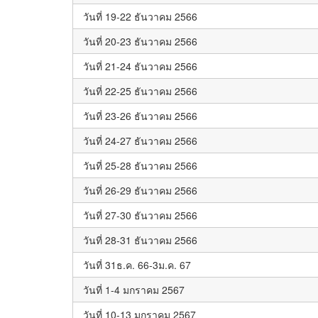
วันที่ 19-22 ธันวาคม 2566
วันที่ 20-23 ธันวาคม 2566
วันที่ 21-24 ธันวาคม 2566
วันที่ 22-25 ธันวาคม 2566
วันที่ 23-26 ธันวาคม 2566
วันที่ 24-27 ธันวาคม 2566
วันที่ 25-28 ธันวาคม 2566
วันที่ 26-29 ธันวาคม 2566
วันที่ 27-30 ธันวาคม 2566
วันที่ 28-31 ธันวาคม 2566
วันที่ 31ธ.ค. 66-3ม.ค. 67
วันที่ 1-4 มกราคม 2567
วันที่ 10-13 มกราคม 2567