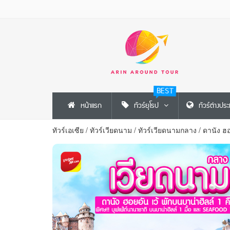
BEST
หน้าแรก
ทัวร์ยุโรป
ทัวร์ต่างปร
ทัวร์เอเซีย
/
ทัวร์เวียดนาม
/
ทัวร์เวียดนามกลาง
/
ดานัง ฮอ