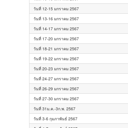
วันที่ 12-15 มกราคม 2567
วันที่ 13-16 มกราคม 2567
วันที่ 14-17 มกราคม 2567
วันที่ 17-20 มกราคม 2567
วันที่ 18-21 มกราคม 2567
วันที่ 19-22 มกราคม 2567
วันที่ 20-23 มกราคม 2567
วันที่ 24-27 มกราคม 2567
วันที่ 26-29 มกราคม 2567
วันที่ 27-30 มกราคม 2567
วันที่ 31ม.ค.-3ก.พ. 2567
วันที่ 3-6 กุมภาพันธ์ 2567