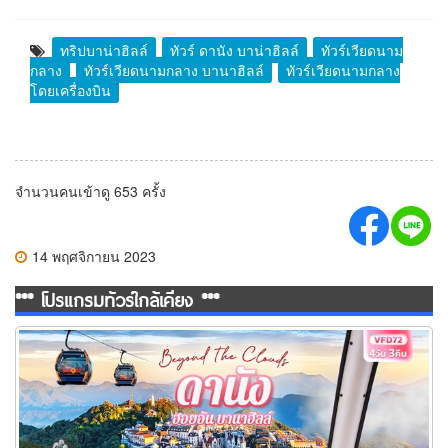
ทริปบาน่าฮิลล์
ทัวร์ ดานัง บาน่าฮิลล์
ทัวร์เวียดนาม
กลาง
ทัวร์เวียดนามกลาง บานาฮิลล์
ทัวร์เวียดนามกลาง
โดยเครื่องบิน
จำนวนคนเข้าดู 653 ครั้ง
14 พฤศจิกายน 2023
*** โปรแกรมทัวร์ใกล้เคียง ***
ทัวร์เวียดนามกลาง Beyond the Clouds ดานัง ฮอยอัน พักบานาฮิลล์
4 วัน 3 คืน