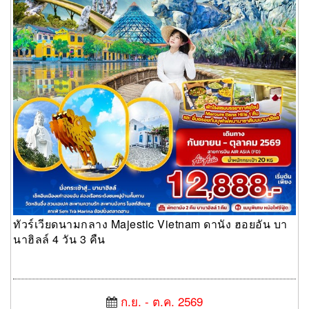
ทัวร์เวียดนามกลาง Majestic Vietnam ดานัง ฮอยอัน บา
นาฮิลล์ 4 วัน 3 คืน
ก.ย. - ต.ค. 2569