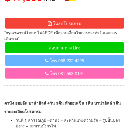
โหลดโปรแกรม
*กรุณาดาวน์โหลด ไฟล์PDF เพื่ออ่านเงื่อนไขการจองทัวร์ และการ
เดินทาง*
สอบถามทาง Line
โทร 086-222-4225
โทร 081-553-0191
ดานัง ฮอยอัน บาน่าฮิลล์ 4วัน 3คืน พักออนเซ็น 1คืน บาน่าฮิลล์ 1คืน
รายละเอียดโปรแกรม
วันที่ 1 สุวรรณภูมิ –ดานัง – สะพานแห่งความรัก – รูปปั้นปลา
มังกร – สะพานมังกรไฟ