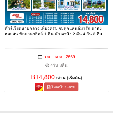
ทัวร์เวียดนามกลาง เที่ยวครบ จบทุกแลนด์มาร์ก ดานัง
ฮอยอัน พักบานาฮิลล์ 1 คืน พัก ดานัง 2 คืน 4 วัน 3 คืน
ก.ค. - ต.ค., 2569
4วัน 3คืน
฿14,800
/ท่าน (เริ่มต้น)
โหลดโปรแกรม