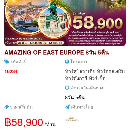
AMAZING OF EAST EUROPE 8วัน 5คืน
รหัสทัวร์
โปรแกรม
ทัวร์สโลวาเกีย
ทัวร์ออสเตรีย
16234
ทัวร์ฮังการี
ทัวร์เช็ก
จำนวนวันเดินทาง
8วัน 5คืน
ราคาเริ่มต้น
เดินทางโดย
฿58,900
/ท่าน