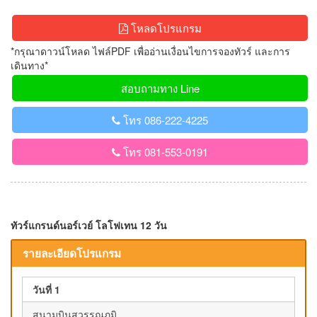
โหลดโปรแกรม
*กรุณาดาวน์โหลด ไฟล์PDF เพื่ออ่านเงื่อนไขการจองทัวร์ และการ
เดินทาง*
สอบถามทาง Line
โทร 086-222-4225
โทร 081-553-0191
ทัวร์แกรนด์นอร์เวย์ โลโฟเทน 12 วัน
รายละเอียดโปรแกรม
วันที่ 1
สนามบินสุวรรณภูมิ