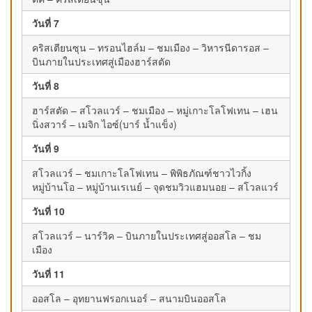
วันที่ 7
คริสเตียนซุน – ทรอนไฮล์ม – ชมเมือง – วิหารนีดารอส –
บินภายในประเทศสู่เมืองฮาร์สตัด
วันที่ 8
ฮาร์สตัด – สโวลแวร์ – ชมเมือง – หมู่เกาะโลโฟเทน – เฮน
นิ่งสวาร์ – เมจิก ไอซ์(บาร์ น้ำแข็ง)
วันที่ 9
สโวลแวร์ – ชมเกาะโลโฟเทน – พิพิธภัณฑ์ชาวไวกิ้ง
หมู่บ้านโอ – หมู่บ้านเรเนย์ – จุดชมวิวแฮมนอย – สโวลแวร์
วันที่ 10
สโวลแวร์ – นาร์วิค – บินภายในประเทศสู่ออสโล – ชม
เมือง
วันที่ 11
ออสโล – อุทยานฟรอกเนอร์ – สนามบินออสโล