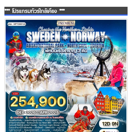
*** โปรแกรมทัวร์ใกล้เคียง ***
ทัวร์สวีเดน นอร์เวย์ ล่องเรือสำราญสุดหรู 12 วัน (TG)