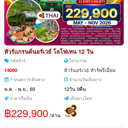
ทัวร์แกรนด์นอร์เวย์ โลโฟเทน 12 วัน
รหัสทัวร์
โปรแกรม
ทัวร์นอร์เวย์
ทัวร์พรีเมี่ยม
14090
กำหนดการเดินทาง
จำนวนวันเดินทาง
พ.ค. - พ.ย., 69
12วัน 9คืน
ราคาเริ่มต้น
เดินทางโดย
฿229,900
/ท่าน