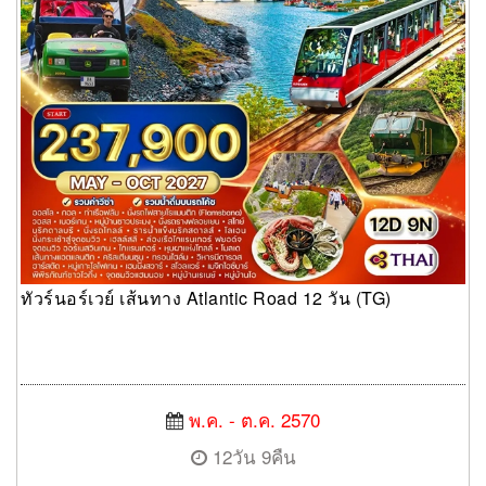
ทัวร์นอร์เวย์ เส้นทาง Atlantic Road 12 วัน (TG)
พ.ค. - ต.ค. 2570
12วัน 9คืน