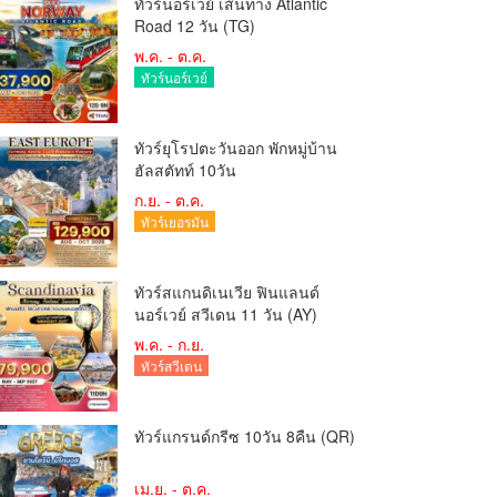
ทัวร์นอร์เวย์ เส้นทาง Atlantic
Road 12 วัน (TG)
พ.ค. - ต.ค.
ทัวร์นอร์เวย์
ทัวร์ยุโรปตะวันออก พักหมู่บ้าน
ฮัลสตัทท์ 10วัน
ก.ย. - ต.ค.
ทัวร์เยอรมัน
ทัวร์สแกนดิเนเวีย ฟินแลนด์
นอร์เวย์ สวีเดน 11 วัน (AY)
พ.ค. - ก.ย.
ทัวร์สวีเดน
ทัวร์แกรนด์กรีซ 10วัน 8คืน (QR)
เม.ย. - ต.ค.