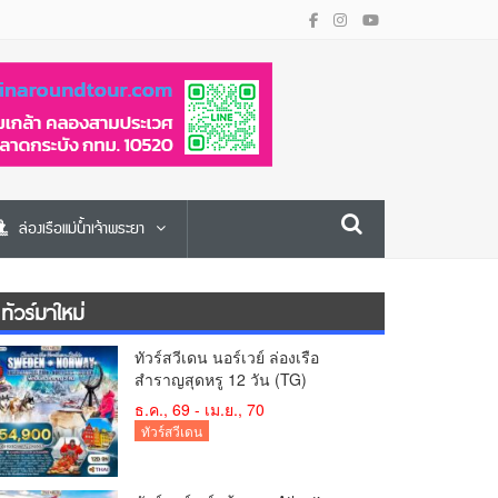
ล่องเรือแม่น้ำเจ้าพระยา
ทัวร์มาใหม่
ทัวร์สวีเดน นอร์เวย์ ล่องเรือ
สำราญสุดหรู 12 วัน (TG)
ธ.ค., 69 - เม.ย., 70
ทัวร์สวีเดน