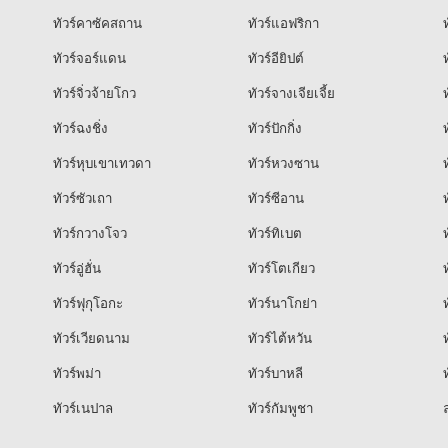
ทัวร์คาซัคสถาน
ทัวร์แอฟริกา
ท
ทัวร์จอร์แดน
ทัวร์อียิปต์
ท
ทัวร์จิ่วจ้ายโกว
ทัวร์จางเจียเจี้ย
ท
ทัวร์ฉงชิ่ง
ทัวร์ปักกิ่ง
ท
ทัวร์หุบเขาเทวดา
ทัวร์หวงซาน
ท
ทัวร์ซัวเถา
ทัวร์ซีอาน
ท
ทัวร์กวางโจว
ทัวร์ทิเบต
ท
ทัวร์อู่ฮั่น
ทัวร์โตเกียว
ท
ทัวร์ฟุกุโอกะ
ทัวร์นาโกย่า
ท
ทัวร์เวียดนาม
ทัวร์ไต้หวัน
ท
ทัวร์พม่า
ทัวร์บาหลี
ท
ทัวร์เนปาล
ทัวร์กัมพูชา
ล