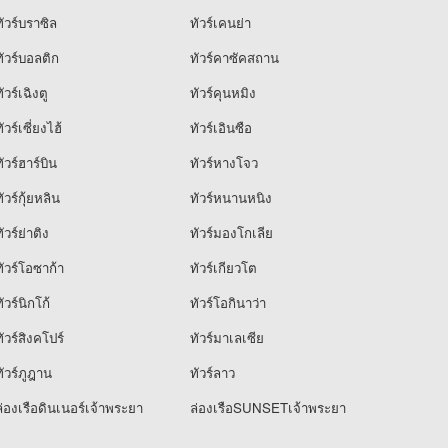
ัวร์บราซิล
ทัวร์เคนย่า
ัวร์บอลติก
ทัวร์คาซัคสถาน
ัวร์เฉิงตู
ทัวร์คุนหมิง
ัวร์เซี่ยงไฮ้
ทัวร์เอินซือ
ัวร์ฮาร์บิน
ทัวร์หางโจว
ัวร์กุ้ยหลิน
ทัวร์หนานหนิง
ัวร์ย่าติง
ทัวร์มองโกเลีย
ัวร์โอซาก้า
ทัวร์เกียวโต
ัวร์นิกโก้
ทัวร์โอกินาว่า
ัวร์สิงคโปร์
ทัวร์มาเลเซีย
ัวร์ภูฎาน
ทัวร์ลาว
่องเรือดินเนอร์เจ้าพระยา
ล่องเรือSUNSETเจ้าพระยา