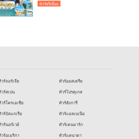
ทัวร์พรีเมี่ยม
ัวร์จอร์เจีย
ทัวร์ออสเตรีย
ัวร์สเปน
ทัวร์โปรตุเกส
ัวร์โครเอเชีย
ทัวร์ฮังการี
ัวร์บัลแกเรีย
ทัวร์แอลเบเนีย
ัวร์นอร์เวย์
ทัวร์เดนมาร์ก
ัวร์อเมริกา
ทัวร์แคนาดา