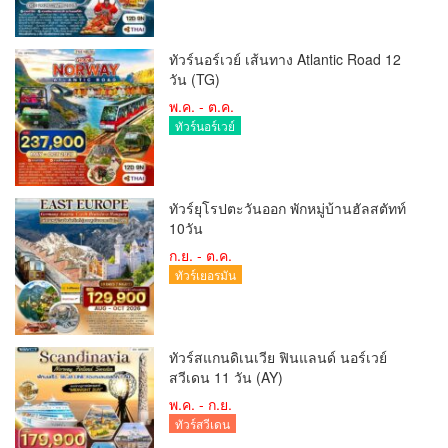
ทัวร์นอร์เวย์ เส้นทาง Atlantic Road 12
วัน (TG)
พ.ค. - ต.ค.
ทัวร์นอร์เวย์
ทัวร์ยุโรปตะวันออก พักหมู่บ้านฮัลสตัทท์
10วัน
ก.ย. - ต.ค.
ทัวร์เยอรมัน
ทัวร์สแกนดิเนเวีย ฟินแลนด์ นอร์เวย์
สวีเดน 11 วัน (AY)
พ.ค. - ก.ย.
ทัวร์สวีเดน