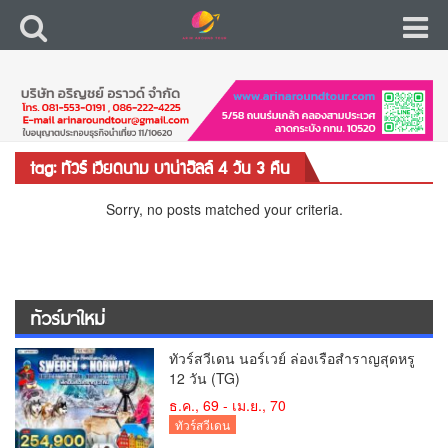
tag: ทัวร์ เวียดนาม บาน่าฮิลล์ 4 วัน 3 คืน
Sorry, no posts matched your criteria.
ทัวร์มาใหม่
ทัวร์สวีเดน นอร์เวย์ ล่องเรือสำราญสุดหรู
12 วัน (TG)
ธ.ค., 69 - เม.ย., 70
ทัวร์สวีเดน