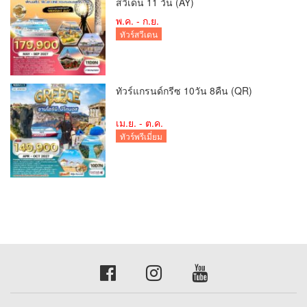
สวีเดน 11 วัน (AY)
พ.ค. - ก.ย.
ทัวร์สวีเดน
ทัวร์แกรนด์กรีซ 10วัน 8คืน (QR)
เม.ย. - ต.ค.
ทัวร์พรีเมี่ยม