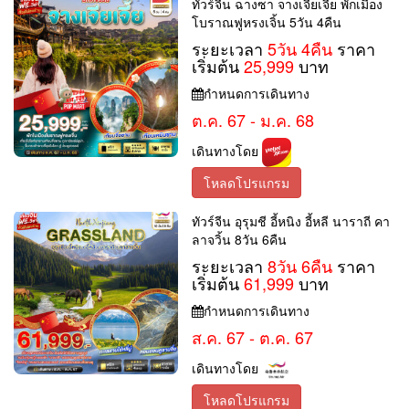
ทัวร์จีน ฉางซา จางเจียเจี้ย พักเมือง
โบราณฟูหรงเจิ้น 5วัน 4คืน
ระยะเวลา
5วัน 4คืน
ราคา
เริ่มต้น
25,999
บาท
กำหนดการเดินทาง
ต.ค. 67 - ม.ค. 68
เดินทางโดย
โหลดโปรแกรม
ทัวร์จีน อุรุมชี อี้หนิง อี้หลี นาราถี คา
ลาจวิ้น 8วัน 6คืน
ระยะเวลา
8วัน 6คืน
ราคา
เริ่มต้น
61,999
บาท
กำหนดการเดินทาง
ส.ค. 67 - ต.ค. 67
เดินทางโดย
โหลดโปรแกรม