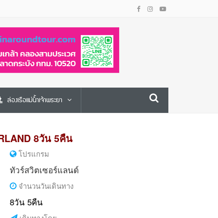
ล่องเรือแม่น้ำเจ้าพระยา
LAND 8วัน 5คืน
โปรแกรม
ทัวร์สวิตเซอร์แลนด์
จำนวนวันเดินทาง
8วัน 5คืน
เดินทางโดย