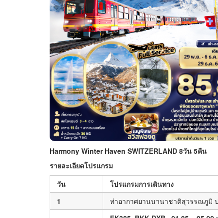
Harmony Winter Haven SWITZERLAND 8วัน 5คืน
รายละเอียดโปรแกรม
วัน
โปรแกรมการเดินทาง
1
ท่าอากาศยานนานาชาติสุวรรณภูมิ 
EK385 BKK-DXB
01.05 – 05.00
ท