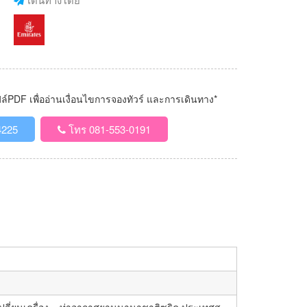
PDF เพื่ออ่านเงื่อนไขการจองทัวร์ และการเดินทาง*
4225
โทร 081-553-0191
ี่ยนเครื่อง – ท่าอากาศยานนานาชาติซูริค ประเทศส