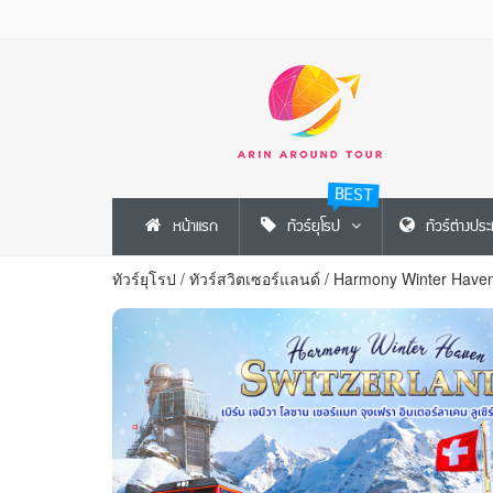
BEST
หน้าแรก
ทัวร์ยุโรป
ทัวร์ต่างปร
ทัวร์ยุโรป
/
ทัวร์สวิตเซอร์แลนด์
/
Harmony Winter Have