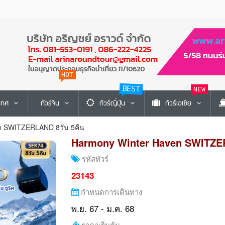
HOT
BEST
NEW
ะเทศ
ทัวร์จีน
ทัวร์ญี่ปุ่น
ทัวร์เอเซีย
n SWITZERLAND 8วัน 5คืน
Harmony Winter Haven SWITZER
รหัสทัวร์
23143
กำหนดการเดินทาง
พ.ย. 67 - ม.ค. 68
ราคาเริ่มต้น