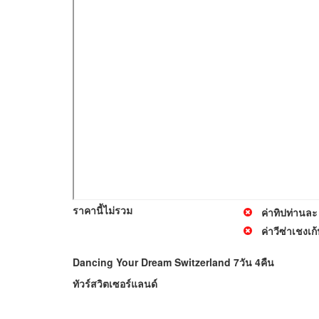
ราคานี้ไม่รวม
ค่าทิปท่านล
ค่าวีซ่าเชงเ
Dancing Your Dream Switzerland 7วัน 4คืน
ทัวร์สวิตเซอร์แลนด์
FACEBOOK FANPAGE