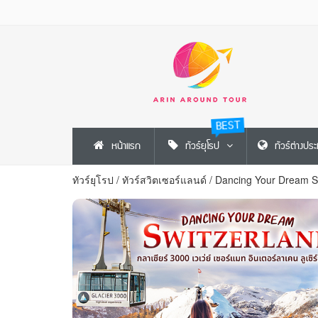
BEST
หน้าแรก
ทัวร์ยุโรป
ทัวร์ต่างปร
ทัวร์ยุโรป
/
ทัวร์สวิตเซอร์แลนด์
/
Dancing Your Dream Sw