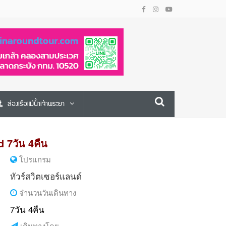
ล่องเรือแม่น้ำเจ้าพระยา
 7วัน 4คืน
โปรแกรม
ทัวร์สวิตเซอร์แลนด์
จำนวนวันเดินทาง
7วัน 4คืน
เดินทางโดย