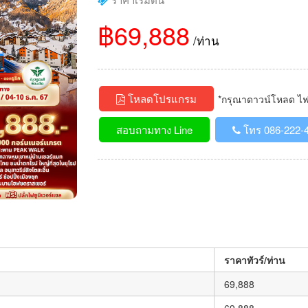
฿69,888
/ท่าน
โหลดโปรแกรม
*กรุณาดาวน์โหลด ไฟล์
สอบถามทาง Line
โทร 086-222-
ราคาทัวร์/ท่าน
69,888
69,888