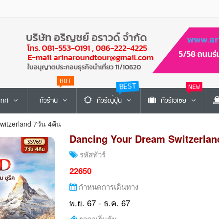
HOT
BEST
NEW
ะเทศ
ทัวร์จีน
ทัวร์ญี่ปุ่น
ทัวร์เอเซีย
itzerland 7วัน 4คืน
Dancing Your Dream Switzerland
รหัสทัวร์
22650
กำหนดการเดินทาง
พ.ย. 67 - ธ.ค. 67
ราคาเริ่มต้น