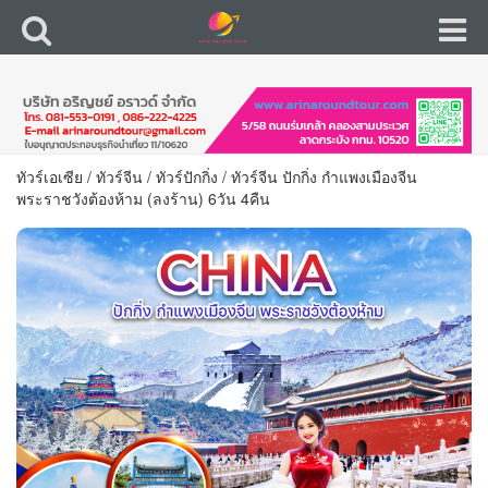
ทัวร์เอเซีย
/
ทัวร์จีน
/
ทัวร์ปักกิ่ง
/
ทัวร์จีน ปักกิ่ง กำแพงเมืองจีน
พระราชวังต้องห้าม (ลงร้าน) 6วัน 4คืน