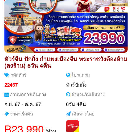
ทัวร์จีน ปักกิ่ง กำแพงเมืองจีน พระราชวังต้องห้าม
(ลงร้าน) 6วัน 4คืน
รหัสทัวร์
โปรแกรม
ทัวร์ปักกิ่ง
22467
กำหนดการเดินทาง
จำนวนวันเดินทาง
ก.ย. 67 - ต.ค. 67
6วัน 4คืน
ราคาเริ่มต้น
เดินทางโดย
฿23,990
/ท่าน