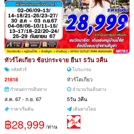
ทัวร์โตเกียว ช้อปกระจาย ยืน1 5วัน 3คืน
รหัสทัวร์
โปรแกรม
ทัวร์โตเกียว
21818
กำหนดการเดินทาง
จำนวนวันเดินทาง
ส.ค. 67 - ก.ย. 67
5วัน 3คืน
ราคาเริ่มต้น
เดินทางโดย
฿28,999
/ท่าน