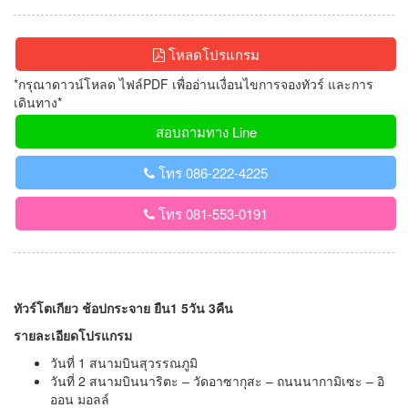
โหลดโปรแกรม
*กรุณาดาวน์โหลด ไฟล์PDF เพื่ออ่านเงื่อนไขการจองทัวร์ และการ
เดินทาง*
สอบถามทาง Line
โทร 086-222-4225
โทร 081-553-0191
ทัวร์โตเกียว ช้อปกระจาย ยืน1 5วัน 3คืน
รายละเอียดโปรแกรม
วันที่ 1 สนามบินสุวรรณภูมิ
วันที่ 2 สนามบินนาริตะ – วัดอาซากุสะ – ถนนนากามิเซะ – อิ
ออน มอลล์