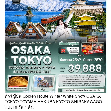
ทัวร์ญี่ปุ่น Golden Route Winter White Snow OSAKA
TOKYO TOYAMA HAKUBA KYOTO SHIRAKAWAGO
FUJI 6 วัน 4 คืน