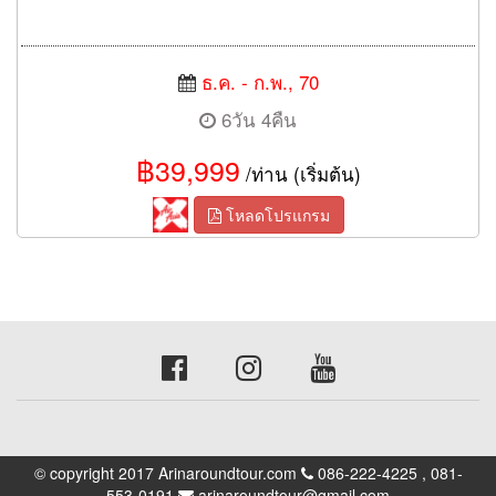
ธ.ค. - ก.พ., 70
6วัน 4คืน
฿39,999
/ท่าน (เริ่มต้น)
โหลดโปรแกรม
© copyright 2017 Arinaroundtour.com
086-222-4225 , 081-
553-0191
arinaroundtour@gmail.com