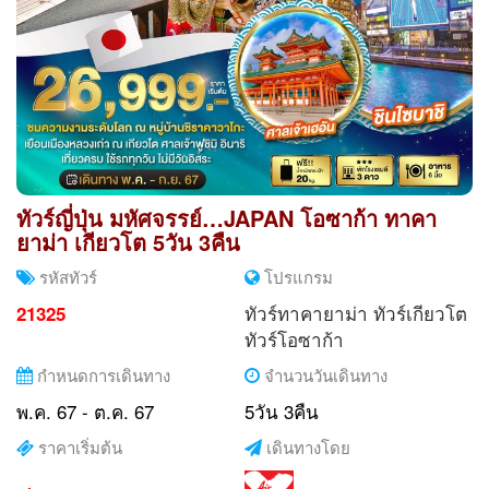
ทัวร์ญี่ปุ่น มหัศจรรย์…JAPAN โอซาก้า ทาคา
ยาม่า เกียวโต 5วัน 3คืน
รหัสทัวร์
โปรแกรม
ทัวร์ทาคายาม่า
ทัวร์เกียวโต
21325
ทัวร์โอซาก้า
กำหนดการเดินทาง
จำนวนวันเดินทาง
พ.ค. 67 - ต.ค. 67
5วัน 3คืน
ราคาเริ่มต้น
เดินทางโดย