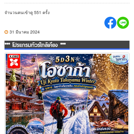
จำนวนคนเข้าดู 551 ครั้ง
31 มีนาคม 2024
*** โปรแกรมทัวร์ใกล้เคียง ***
ทัวร์โอซาก้าเที่ยวเพลิน..หลบบ้านไม่ถูกเลยนิ! 5 วัน 3 คืน