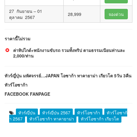
27 กันยายน – 01
28,999
จองด่วน
ตุลาคม 2567
ราคานี้ไม่รวม
ค่าทิปไกด์+พนักงานขับรถ รวมทั้งทริป ตามธรรมเนียนท่านละ
2,000/ท่าน
ทัวร์ญี่ปุ่น มหัศจรรย์…JAPAN โอซาก้า ทาคายาม่า เกียวโต 5วัน 3คืน
ทัวร์โอซาก้า
FACEBOOK FANPAGE
ทัวร์ญี่ปุ่น
ทัวร์ญี่ปุ่น 2567
ทัวร์โอซาก้า
ทัวร์โอซาก้
า 2567
ทัวร์โอซาก้า ทาคายาม่า
ทัวร์โอซาก้า เกียวโต