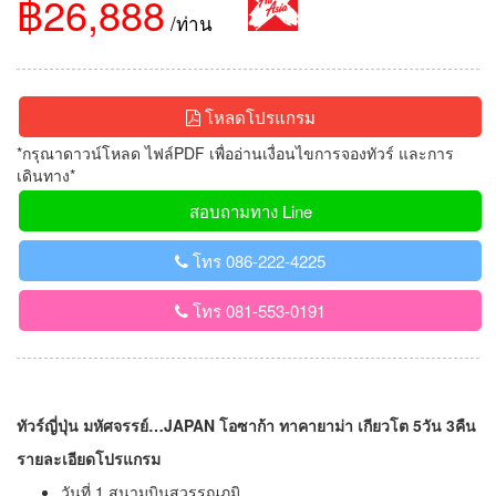
฿26,888
/ท่าน
โหลดโปรแกรม
*กรุณาดาวน์โหลด ไฟล์PDF เพื่ออ่านเงื่อนไขการจองทัวร์ และการ
เดินทาง*
สอบถามทาง Line
โทร 086-222-4225
โทร 081-553-0191
ทัวร์ญี่ปุ่น มหัศจรรย์…JAPAN โอซาก้า ทาคายาม่า เกียวโต 5วัน 3คืน
รายละเอียดโปรแกรม
วันที่ 1 สนามบินสุวรรณภูมิ