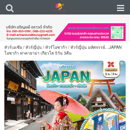
ทัวร์เอเซีย
/
ทัวร์ญี่ปุ่น
/
ทัวร์โอซาก้า
/
ทัวร์ญี่ปุ่น มหัศจรรย์…JAPAN
โอซาก้า ทาคายาม่า เกียวโต 5วัน 3คืน