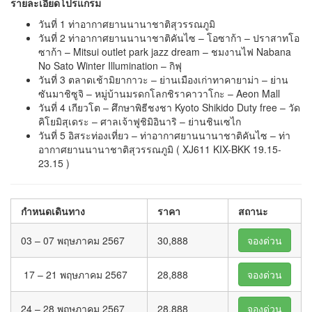
รายละเอียดโปรแกรม
วันที่ 1 ท่าอากาศยานนานาชาติสุวรรณภูมิ
วันที่ 2 ท่าอากาศยานนานาชาติคันไซ – โอซาก้า – ปราสาทโอ
ซาก้า – Mitsui outlet park jazz dream – ชมงานไฟ Nabana
No Sato Winter Illumination – กิฟุ
วันที่ 3 ตลาดเช้ามิยากาวะ – ย่านเมืองเก่าทาคายาม่า – ย่าน
ซันมาชิซูจิ – หมู่บ้านมรดกโลกชิราคาวาโกะ – Aeon Mall
วันที่ 4 เกียวโต – ศึกษาพิธีชงชา Kyoto Shikido Duty free – วัด
คิโยมิสุเดระ – ศาลเจ้าฟูชิมิอินาริ – ย่านชินเซไก
วันที่ 5 อิสระท่องเที่ยว – ท่าอากาศยานนานาชาติคันไซ – ท่า
อากาศยานนานาชาติสุวรรณภูมิ ( XJ611 KIX-BKK 19.15-
23.15 )
กำหนดเดินทาง
ราคา
สถานะ
03 – 07 พฤษภาคม 2567
30,888
จองด่วน
17 – 21 พฤษภาคม 2567
28,888
จองด่วน
24 – 28 พฤษภาคม 2567
28,888
จองด่วน