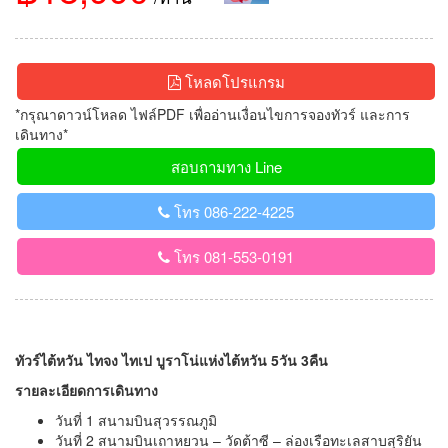
โหลดโปรแกรม
*กรุณาดาวน์โหลด ไฟล์PDF เพื่ออ่านเงื่อนไขการจองทัวร์ และการ
เดินทาง*
สอบถามทาง Line
โทร 086-222-4225
โทร 081-553-0191
ทัวร์ไต้หวัน ไทจง ไทเป บูราโน่แห่งไต้หวัน 5วัน 3คืน
รายละเอียดการเดินทาง
วันที่ 1 สนามบินสุวรรณภูมิ
วันที่ 2 สนามบินเถาหยวน – วัดต้าซี – ล่องเรือทะเลสาบสุริยัน