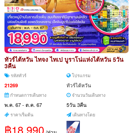
ทัวร์ไต้หวัน ไทจง ไทเป บูราโน่แห่งไต้หวัน 5วัน
3คืน
รหัสทัวร์
โปรแกรม
ทัวร์ไต้หวัน
21269
กำหนดการเดินทาง
จำนวนวันเดินทาง
พ.ค. 67 - ต.ค. 67
5วัน 3คืน
ราคาเริ่มต้น
เดินทางโดย
฿18,990
/ท่าน