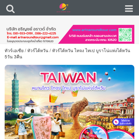
ทัวร์เอเซีย
/
ทัวร์ไต้หวัน
/
ทัวร์ไต้หวัน ไทจง ไทเป บูราโน่แห่งไต้หวัน
5วัน 3คืน