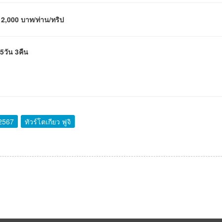
 2,000 บาท/ท่าน/ทริป
5วัน 3คืน
 2567
ทัวร์โตเกียว ฟูจิ