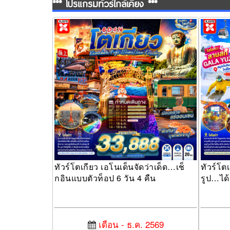
*** โปรแกรมทัวร์ใกล้เคียง ***
ทัวร์โตเกียว เอโนเด็นจัดว่าเด็ด…เช็กอินแบบ
ทัวร์โตเก
ตัวท็อป 6 วัน 4 คืน
เที่ยว! 6 
ทัวร์โตเกียว เอโนเด็นจัดว่าเด็ด…เช็
ทัวร์โต
กอินแบบตัวท็อป 6 วัน 4 คืน
รูป…ได้เ
เดือน - ธ.ค. 2569