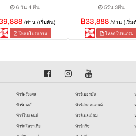
6 วัน 4 คืน
5วัน 3คืน
39,888
฿33,888
/ท่าน (เริ่มต้น)
/ท่าน (เริ่มต
โหลดโปรแกรม
โหลดโปรแกรม
ทัวร์ฝรั่งเศส
ทัวร์เยอรมัน
ท
ทัวร์เวลส์
ทัวร์สกอตแลนด์
ท
ทัวร์โปแลนด์
ทัวร์เบลเยี่ยม
ท
ทัวร์สโลวาเกีย
ทัวร์กรีซ
ท