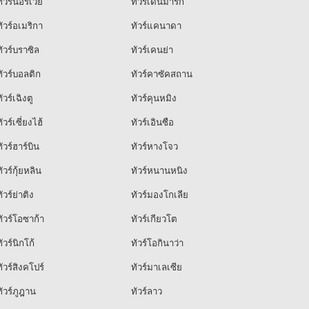
ัวร์นอร์เวย์
ทัวร์เดนมาร์ก
ัวร์อเมริกา
ทัวร์แคนาดา
ัวร์บราซิล
ทัวร์เคนย่า
ัวร์บอลติก
ทัวร์คาซัคสถาน
ัวร์เฉิงตู
ทัวร์คุนหมิง
ัวร์เซี่ยงไฮ้
ทัวร์เอินซือ
ัวร์ฮาร์บิน
ทัวร์หางโจว
ัวร์กุ้ยหลิน
ทัวร์หนานหนิง
ัวร์ย่าติง
ทัวร์มองโกเลีย
ัวร์โอซาก้า
ทัวร์เกียวโต
ัวร์นิกโก้
ทัวร์โอกินาว่า
ัวร์สิงคโปร์
ทัวร์มาเลเซีย
ัวร์ภูฎาน
ทัวร์ลาว