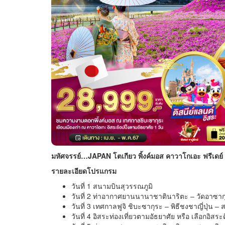
มหัศจรรย์…JAPAN โตเกียว พิ้งค์มอส คาวาโกเอะ ฟรีเดย์ 
รายละเอียดโปรแกรม
วันที่ 1 สนามบินสุวรรณภูมิ
วันที่ 2 ท่าอากาศยานนานาชาตินาริตะ – วัดอาซาก
วันที่ 3 เทศกาลฟูจิ ชิบะซากุระ – พิธีชงชาญี่ปุ่น – ส
วันที่ 4 อิสระท่องเที่ยวตามอัธยาศัย หรือ เลือกอิส