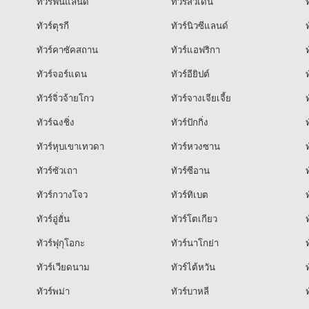
ทัวร์ฟินแลนด์
ทัวร์สวีเดน
ท
ทัวร์ตุรกี
ทัวร์นิวซีแลนด์
ท
ทัวร์คาซัคสถาน
ทัวร์แอฟริกา
ท
ทัวร์จอร์แดน
ทัวร์อียิปต์
ท
ทัวร์จิ่วจ้ายโกว
ทัวร์จางเจียเจี้ย
ท
ทัวร์ฉงชิ่ง
ทัวร์ปักกิ่ง
ท
ทัวร์หุบเขาเทวดา
ทัวร์หวงซาน
ท
ทัวร์ซัวเถา
ทัวร์ซีอาน
ท
ทัวร์กวางโจว
ทัวร์ทิเบต
ท
ทัวร์อู่ฮั่น
ทัวร์โตเกียว
ท
ทัวร์ฟุกุโอกะ
ทัวร์นาโกย่า
ท
ทัวร์เวียดนาม
ทัวร์ไต้หวัน
ท
ทัวร์พม่า
ทัวร์บาหลี
ท