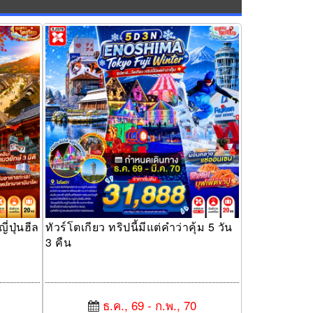
นฮีลความ
ทัวร์โตเกียว ทริปนี้มีแต่คำว่าคุ้ม 5 วัน 3 คืน
่ปุ่นฮีล
ทัวร์โตเกียว ทริปนี้มีแต่คำว่าคุ้ม 5 วัน
3 คืน
ธ.ค., 69 - ก.พ., 70