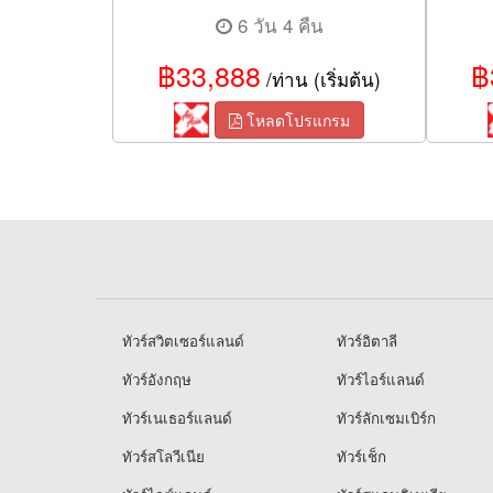
6 วัน 4 คืน
฿33,888
฿
/ท่าน (เริ่มต้น)
โหลดโปรแกรม
ทัวร์สวิตเซอร์แลนด์
ทัวร์อิตาลี
ทัวร์อังกฤษ
ทัวร์ไอร์แลนด์
ทัวร์เนเธอร์แลนด์
ทัวร์ลักเซมเบิร์ก
ทัวร์สโลวีเนีย
ทัวร์เช็ก