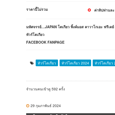
ราคานี้ไม่รวม
ค่าทิปท่านละ
มหัศจรรย์…JAPAN โตเกียว พิ้งค์มอส คาวาโกเอะ ฟรีเดย์ 
ทัวร์โตเกียว
FACEBOOK FANPAGE
ทัวร์โตเกียว
ทัวร์โตเกียว 2024
ทัวร์โตเกียว
จำนวนคนเข้าดู 592 ครั้ง
29 กุมภาพันธ์ 2024